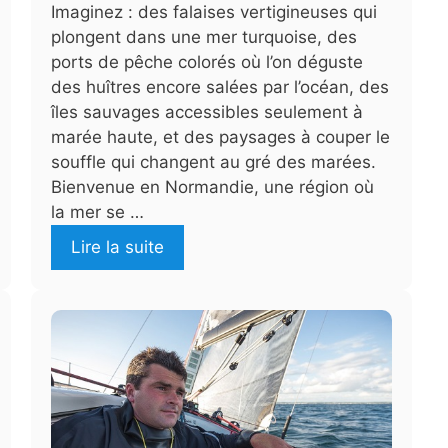
Imaginez : des falaises vertigineuses qui
plongent dans une mer turquoise, des
ports de pêche colorés où l’on déguste
des huîtres encore salées par l’océan, des
îles sauvages accessibles seulement à
marée haute, et des paysages à couper le
souffle qui changent au gré des marées.
Bienvenue en Normandie, une région où
la mer se …
Lire la suite