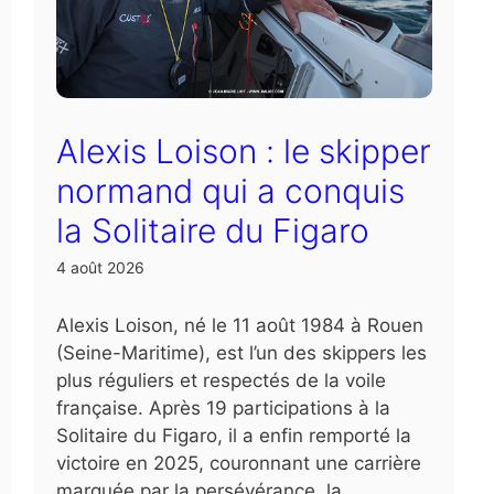
Alexis Loison : le skipper
normand qui a conquis
la Solitaire du Figaro
4 août 2026
Alexis Loison, né le 11 août 1984 à Rouen
(Seine-Maritime), est l’un des skippers les
plus réguliers et respectés de la voile
française. Après 19 participations à la
Solitaire du Figaro, il a enfin remporté la
victoire en 2025, couronnant une carrière
marquée par la persévérance, la