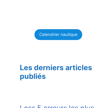
Calendrier nautique
Les derniers articles
publiés
Less 5 erreurs les plus