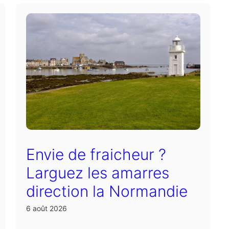
Envie de fraicheur ?
Larguez les amarres
direction la Normandie
6 août 2026