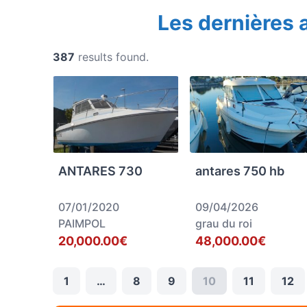
Les dernières
387
results found.
ANTARES 730
antares 750 hb
07/01/2020
09/04/2026
PAIMPOL
grau du roi
20,000.00€
48,000.00€
1
…
8
9
10
11
12