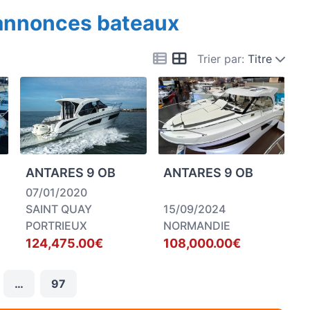
 annonces bateaux
Trier par:
Titre
ANTARES 9 OB
ANTARES 9 OB
07/01/2020
SAINT QUAY
15/09/2024
PORTRIEUX
NORMANDIE
124,475.00€
108,000.00€
…
97