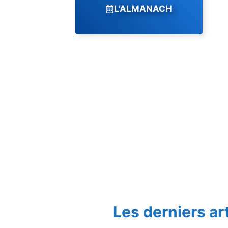
L’ALMANACH
Les derniers ar