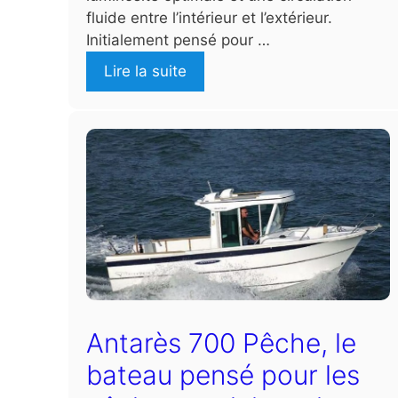
fluide entre l’intérieur et l’extérieur.
Initialement pensé pour …
Lire la suite
Antarès 700 Pêche, le
bateau pensé pour les