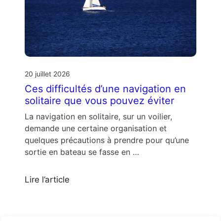
20 juillet 2026
Ces difficultés d’une navigation en
solitaire que vous pouvez éviter
La navigation en solitaire, sur un voilier,
demande une certaine organisation et
quelques précautions à prendre pour qu’une
sortie en bateau se fasse en …
Lire l’article