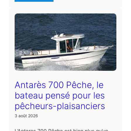
Antarès 700 Pêche, le
bateau pensé pour les
pêcheurs-plaisanciers
3 août 2026
L’Antares 700 Pêche est bien plus qu’un