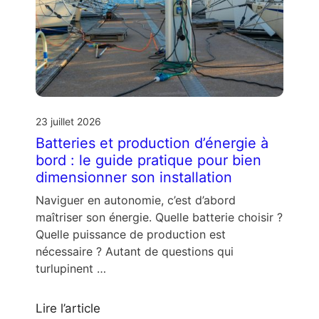
23 juillet 2026
Batteries et production d’énergie à
bord : le guide pratique pour bien
dimensionner son installation
Naviguer en autonomie, c’est d’abord
maîtriser son énergie. Quelle batterie choisir ?
Quelle puissance de production est
nécessaire ? Autant de questions qui
turlupinent …
Lire l’article