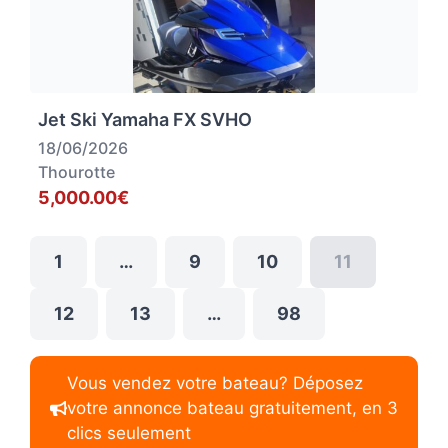
Jet Ski Yamaha FX SVHO
18/06/2026
Thourotte
5,000.00€
1
…
9
10
11
12
13
…
98
Vous vendez votre bateau? Déposez
votre annonce bateau gratuitement, en 3
clics seulement