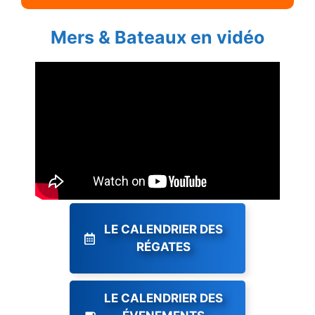
Mers & Bateaux en vidéo
LE CALENDRIER DES
RÉGATES
LE CALENDRIER DES