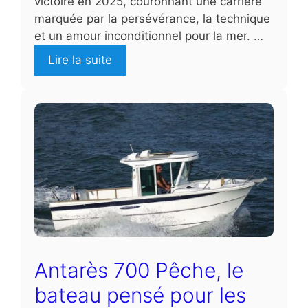
victoire en 2025, couronnant une carrière
marquée par la persévérance, la technique
et un amour inconditionnel pour la mer. …
Lire la suite
Antarès 700 Pêche, le
bateau pensé pour les