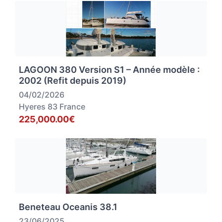
LAGOON 380 Version S1 – Année modèle :
2002 (Refit depuis 2019)
04/02/2026
Hyeres 83 France
225,000.00€
Beneteau Oceanis 38.1
23/06/2025