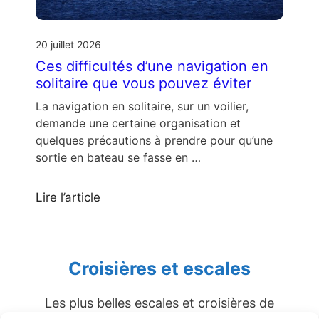
20 juillet 2026
Ces difficultés d’une navigation en
solitaire que vous pouvez éviter
La navigation en solitaire, sur un voilier,
demande une certaine organisation et
quelques précautions à prendre pour qu’une
sortie en bateau se fasse en …
Lire l’article
Croisières et escales
Les plus belles escales et croisières de