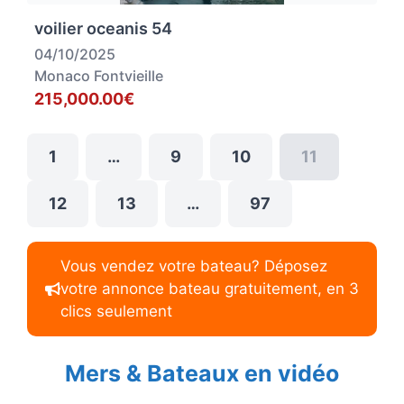
voilier oceanis 54
04/10/2025
Monaco Fontvieille
215,000.00€
1
…
9
10
11
12
13
…
97
Vous vendez votre bateau? Déposez
votre annonce bateau gratuitement, en 3
clics seulement
Mers & Bateaux en vidéo