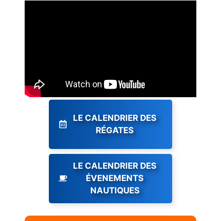
LE CALENDRIER DES
RÉGATES
LE CALENDRIER DES
ÉVENEMENTS
NAUTIQUES