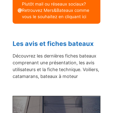
Plutôt mail ou réseaux sociaux?
Retrouvez Mers&Bateaux comme
vous le souhaitez en cliquant ici
Les avis et fiches bateaux
Découvrez les dernières fiches bateaux
comprenant une présentation, les avis
utilisateurs et la fiche technique. Voiliers,
catamarans, bateaux à moteur