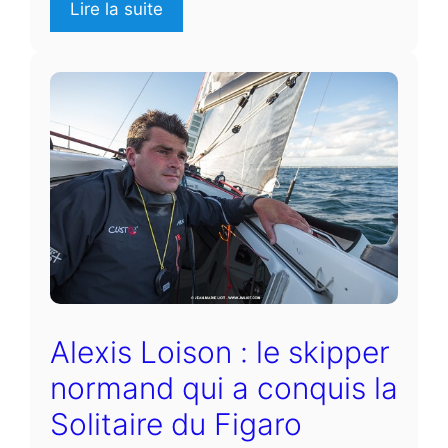
Lire la suite
Alexis Loison : le skipper
normand qui a conquis la
Solitaire du Figaro