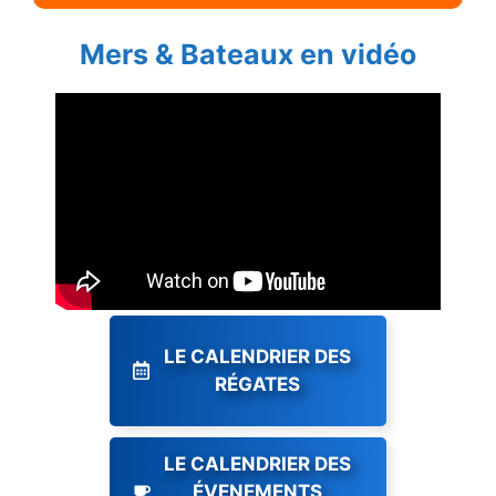
Mers & Bateaux en vidéo
LE CALENDRIER DES
RÉGATES
LE CALENDRIER DES
ÉVENEMENTS