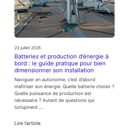
23 juillet 2026
Batteries et production d’énergie à
bord : le guide pratique pour bien
dimensionner son installation
Naviguer en autonomie, c’est d’abord
maîtriser son énergie. Quelle batterie choisir ?
Quelle puissance de production est
nécessaire ? Autant de questions qui
turlupinent …
Lire l’article