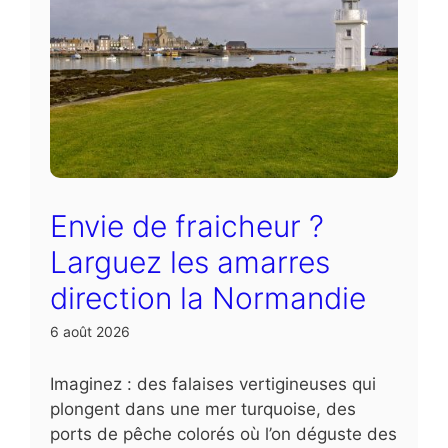
Envie de fraicheur ?
Larguez les amarres
direction la Normandie
6 août 2026
Imaginez : des falaises vertigineuses qui
plongent dans une mer turquoise, des
ports de pêche colorés où l’on déguste des