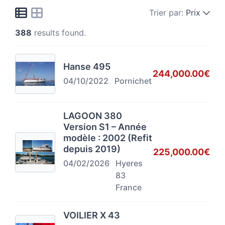
Trier par:
Prix
388
results found.
Hanse 495
244,000.00€
04/10/2022
Pornichet
LAGOON 380
Version S1 – Année
modèle : 2002 (Refit
depuis 2019)
225,000.00€
04/02/2026
Hyeres
83
France
VOILIER X 43