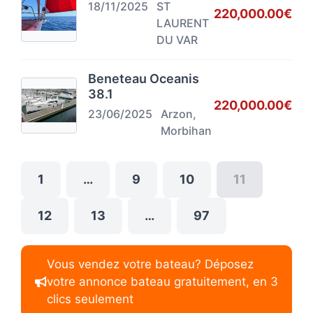
18/11/2025
ST
220,000.00€
LAURENT
DU VAR
Beneteau Oceanis
38.1
220,000.00€
23/06/2025
Arzon,
Morbihan
1
…
9
10
11
12
13
…
97
Vous vendez votre bateau? Déposez
votre annonce bateau gratuitement, en 3
clics seulement