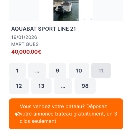
AQUABAT SPORT LINE 21
19/01/2026
MARTIGUES
40,000.00€
1
…
9
10
11
12
13
…
98
Vous vendez votre bateau? Déposez
votre annonce bateau gratuitement, en 3
clics seulement