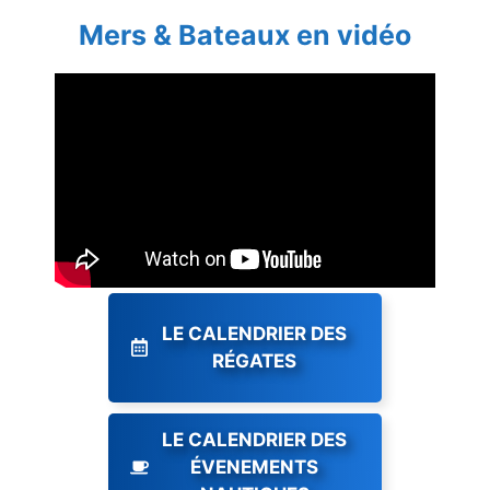
Mers & Bateaux en vidéo
LE CALENDRIER DES
RÉGATES
LE CALENDRIER DES
ÉVENEMENTS