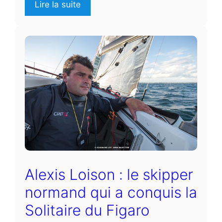
Lire la suite
Alexis Loison : le skipper
normand qui a conquis la
Solitaire du Figaro