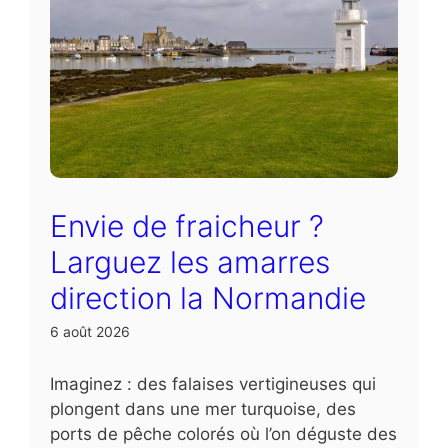
Envie de fraicheur ?
Larguez les amarres
direction la Normandie
6 août 2026
Imaginez : des falaises vertigineuses qui
plongent dans une mer turquoise, des
ports de pêche colorés où l’on déguste des