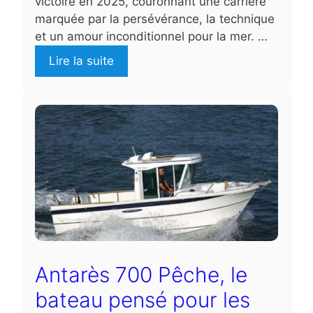
victoire en 2025, couronnant une carrière
marquée par la persévérance, la technique
et un amour inconditionnel pour la mer. …
Lire la suite
Antarès 700 Pêche, le
bateau pensé pour les