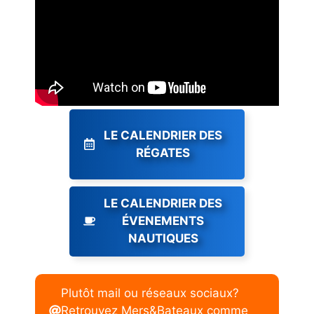
LE CALENDRIER DES
RÉGATES
LE CALENDRIER DES
ÉVENEMENTS
NAUTIQUES
Plutôt mail ou réseaux sociaux?
Retrouvez Mers&Bateaux comme