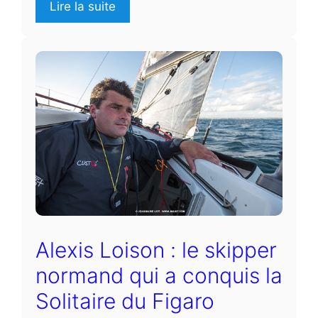
Lire la suite
Alexis Loison : le skipper
normand qui a conquis la
Solitaire du Figaro