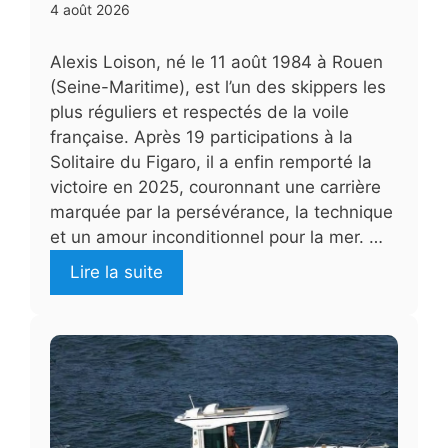
4 août 2026
Alexis Loison, né le 11 août 1984 à Rouen
(Seine-Maritime), est l’un des skippers les
plus réguliers et respectés de la voile
française. Après 19 participations à la
Solitaire du Figaro, il a enfin remporté la
victoire en 2025, couronnant une carrière
marquée par la persévérance, la technique
et un amour inconditionnel pour la mer. …
Lire la suite