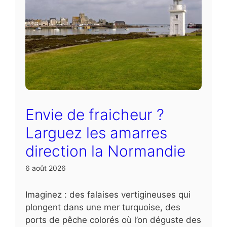
Envie de fraicheur ?
Larguez les amarres
direction la Normandie
6 août 2026
Imaginez : des falaises vertigineuses qui
plongent dans une mer turquoise, des
ports de pêche colorés où l’on déguste des