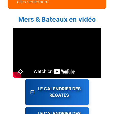
clics seulement
Mers & Bateaux en vidéo
LE CALENDRIER DES
RÉGATES
LE CALENDRIER DES