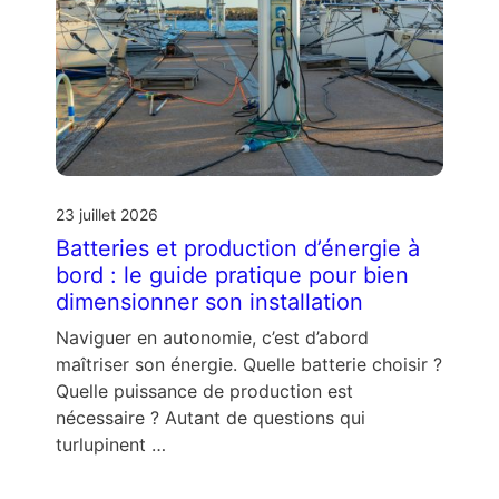
23 juillet 2026
Batteries et production d’énergie à
bord : le guide pratique pour bien
dimensionner son installation
Naviguer en autonomie, c’est d’abord
maîtriser son énergie. Quelle batterie choisir ?
Quelle puissance de production est
nécessaire ? Autant de questions qui
turlupinent …