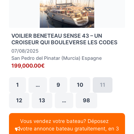
VOILIER BENETEAU SENSE 43 – UN
CROISEUR QUI BOULEVERSE LES CODES
07/08/2025
San Pedro del Pinatar (Murcia) Espagne
199,000.00€
1
…
9
10
11
12
13
…
98
Vous vendez votre bateau? Déposez
votre annonce bateau gratuitement, en 3