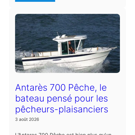
Antarès 700 Pêche, le
bateau pensé pour les
pêcheurs-plaisanciers
3 août 2026
L’Antares 700 Pêche est bien plus qu’un