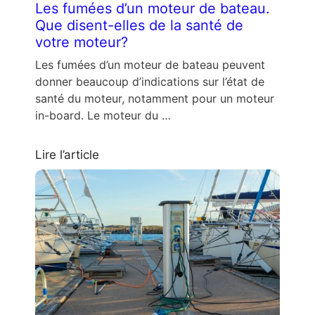
Les fumées d’un moteur de bateau.
Que disent-elles de la santé de
votre moteur?
Les fumées d’un moteur de bateau peuvent
donner beaucoup d’indications sur l’état de
santé du moteur, notamment pour un moteur
in-board. Le moteur du …
Lire l’article