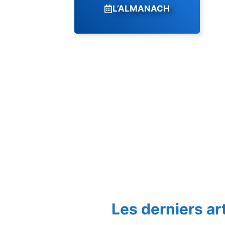
L’ALMANACH
Les derniers ar