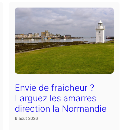
Envie de fraicheur ?
Larguez les amarres
direction la Normandie
6 août 2026