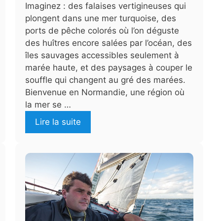
Imaginez : des falaises vertigineuses qui
plongent dans une mer turquoise, des
ports de pêche colorés où l’on déguste
des huîtres encore salées par l’océan, des
îles sauvages accessibles seulement à
marée haute, et des paysages à couper le
souffle qui changent au gré des marées.
Bienvenue en Normandie, une région où
la mer se …
Lire la suite