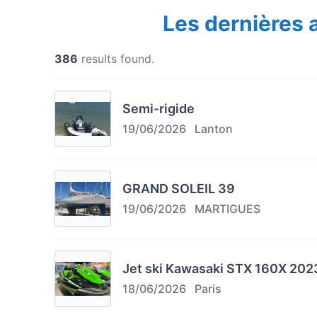
Les dernières
386
results found.
Semi-rigide
19/06/2026
Lanton
GRAND SOLEIL 39
19/06/2026
MARTIGUES
Jet ski Kawasaki STX 160X 2023
18/06/2026
Paris