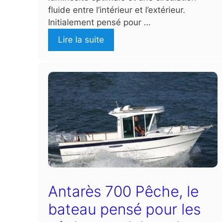
fluide entre l’intérieur et l’extérieur.
Initialement pensé pour …
Lire la suite
Antarès 700 Pêche, le
bateau pensé pour les