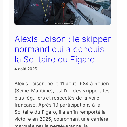
Alexis Loison : le skipper
normand qui a conquis
la Solitaire du Figaro
4 août 2026
Alexis Loison, né le 11 août 1984 à Rouen
(Seine-Maritime), est l’un des skippers les
plus réguliers et respectés de la voile
française. Après 19 participations à la
Solitaire du Figaro, il a enfin remporté la
victoire en 2025, couronnant une carrière
marquée par la persévérance, la