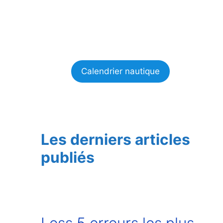
Calendrier nautique
Les derniers articles
publiés
Less 5 erreurs les plus