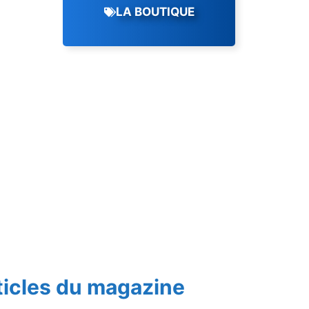
LA BOUTIQUE
ticles du magazine