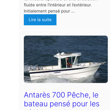
fluide entre l’intérieur et l’extérieur.
Initialement pensé pour …
Lire la suite
Antarès 700 Pêche, le
bateau pensé pour les