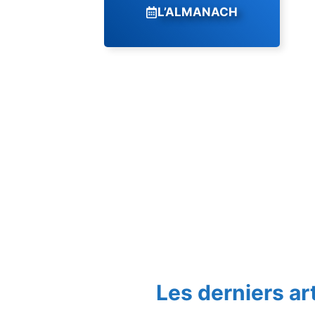
L’ALMANACH
Les derniers ar