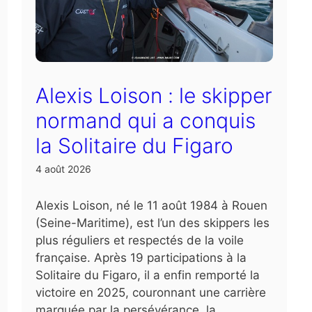
Alexis Loison : le skipper
normand qui a conquis
la Solitaire du Figaro
4 août 2026
Alexis Loison, né le 11 août 1984 à Rouen
(Seine-Maritime), est l’un des skippers les
plus réguliers et respectés de la voile
française. Après 19 participations à la
Solitaire du Figaro, il a enfin remporté la
victoire en 2025, couronnant une carrière
marquée par la persévérance, la