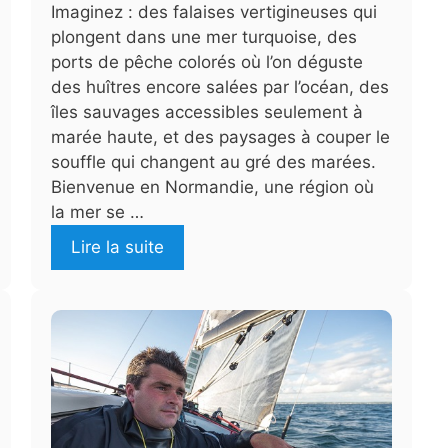
Imaginez : des falaises vertigineuses qui
plongent dans une mer turquoise, des
ports de pêche colorés où l’on déguste
des huîtres encore salées par l’océan, des
îles sauvages accessibles seulement à
marée haute, et des paysages à couper le
souffle qui changent au gré des marées.
Bienvenue en Normandie, une région où
la mer se …
Lire la suite