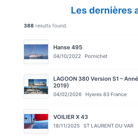
Les dernières
388
results found.
Hanse 495
04/10/2022
Pornichet
LAGOON 380 Version S1 – Année
2019)
04/02/2026
Hyeres 83 France
VOILIER X 43
18/11/2025
ST LAURENT DU VAR