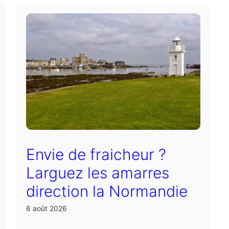
Envie de fraicheur ?
Larguez les amarres
direction la Normandie
6 août 2026