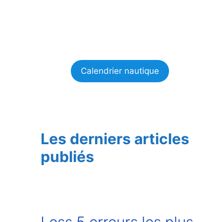
Calendrier nautique
Les derniers articles
publiés
Less 5 erreurs les plus