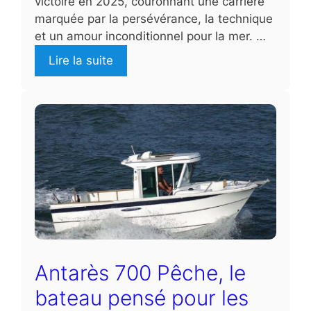
victoire en 2025, couronnant une carrière
marquée par la persévérance, la technique
et un amour inconditionnel pour la mer. …
Lire la suite
Antarès 700 Pêche, le
bateau pensé pour les