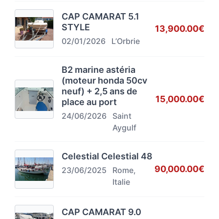
CAP CAMARAT 5.1
STYLE
13,900.00€
02/01/2026
L’Orbrie
B2 marine astéria
(moteur honda 50cv
neuf) + 2,5 ans de
15,000.00€
place au port
24/06/2026
Saint
Aygulf
Celestial Celestial 48
90,000.00€
23/06/2025
Rome,
Italie
CAP CAMARAT 9.0