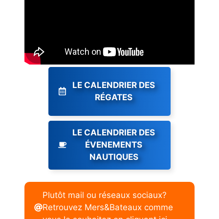
LE CALENDRIER DES
RÉGATES
LE CALENDRIER DES
ÉVENEMENTS
NAUTIQUES
Plutôt mail ou réseaux sociaux?
Retrouvez Mers&Bateaux comme