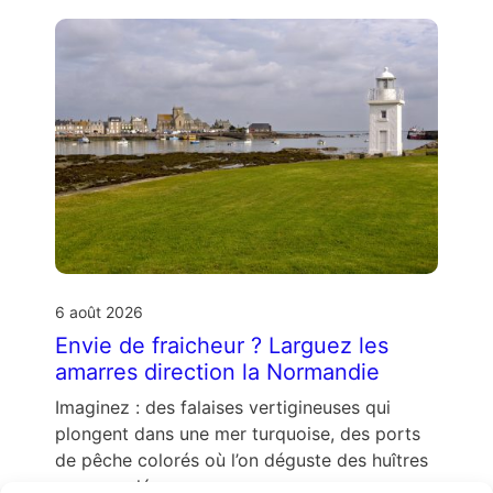
6 août 2026
Envie de fraicheur ? Larguez les
amarres direction la Normandie
Imaginez : des falaises vertigineuses qui
plongent dans une mer turquoise, des ports
de pêche colorés où l’on déguste des huîtres
encore salées par …