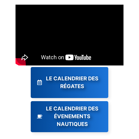
LE CALENDRIER DES
RÉGATES
LE CALENDRIER DES
ÉVENEMENTS
NAUTIQUES