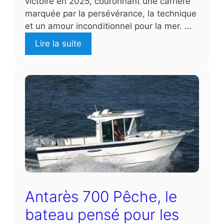
victoire en 2025, couronnant une carrière
marquée par la persévérance, la technique
et un amour inconditionnel pour la mer. …
Lire la suite
Antarès 700 Pêche, le
bateau pensé pour les