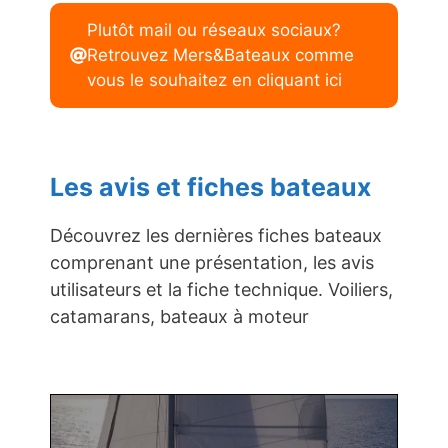
Plutôt mail ou réseaux sociaux?
Retrouvez Mers&Bateaux comme
vous le souhaitez en cliquant ici
Les avis et fiches bateaux
Découvrez les dernières fiches bateaux
comprenant une présentation, les avis
utilisateurs et la fiche technique. Voiliers,
catamarans, bateaux à moteur