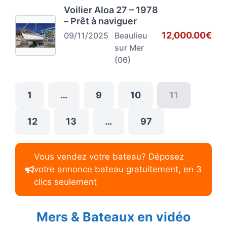
Voilier Aloa 27 – 1978
– Prêt à naviguer
12,000.00€
09/11/2025
Beaulieu
sur Mer
(06)
1
…
9
10
11
12
13
…
97
Vous vendez votre bateau? Déposez
votre annonce bateau gratuitement, en 3
clics seulement
Mers & Bateaux en vidéo