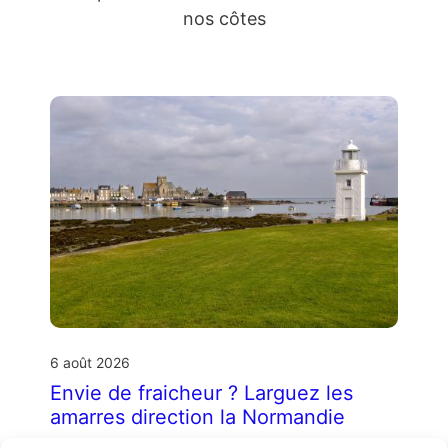
nos côtes
6 août 2026
Envie de fraicheur ? Larguez les
amarres direction la Normandie