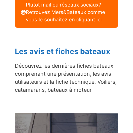
Plutôt mail ou réseaux sociaux?
Retrouvez Mers&Bateaux comme
vous le souhaitez en cliquant ici
Les avis et fiches bateaux
Découvrez les dernières fiches bateaux
comprenant une présentation, les avis
utilisateurs et la fiche technique. Voiliers,
catamarans, bateaux à moteur