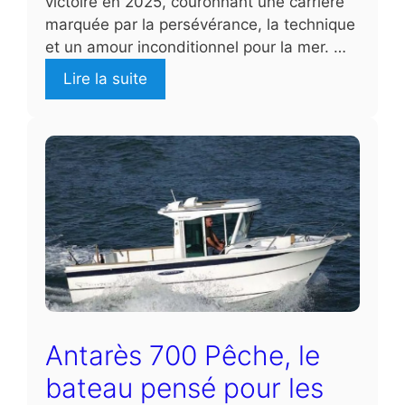
victoire en 2025, couronnant une carrière
marquée par la persévérance, la technique
et un amour inconditionnel pour la mer. …
Lire la suite
Antarès 700 Pêche, le
bateau pensé pour les