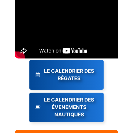
LE CALENDRIER DES
RÉGATES
LE CALENDRIER DES
ÉVENEMENTS
NAUTIQUES