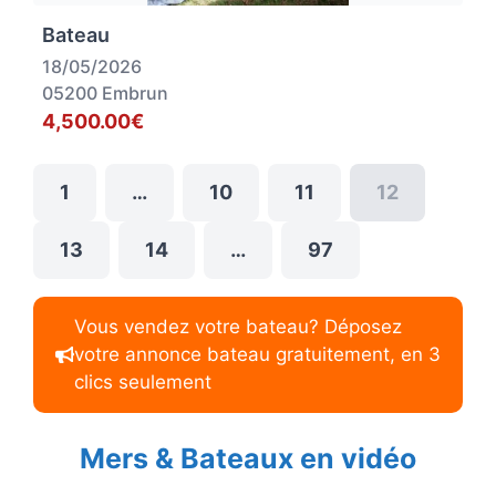
Bateau
18/05/2026
05200 Embrun
4,500.00€
1
…
10
11
12
13
14
…
97
Vous vendez votre bateau? Déposez
votre annonce bateau gratuitement, en 3
clics seulement
Mers & Bateaux en vidéo