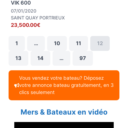
VIK 600
07/01/2020
SAINT QUAY PORTRIEUX
23,500.00€
1
…
10
11
12
13
14
…
97
Vous vendez votre bateau? Déposez
votre annonce bateau gratuitement, en 3
clics seulement
Mers & Bateaux en vidéo