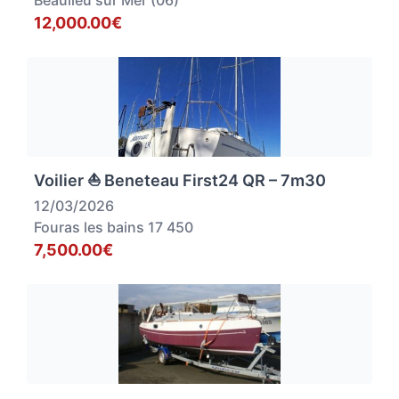
Beaulieu sur Mer (06)
12,000.00€
Voilier ⛵ Beneteau First24 QR – 7m30
12/03/2026
Fouras les bains 17 450
7,500.00€