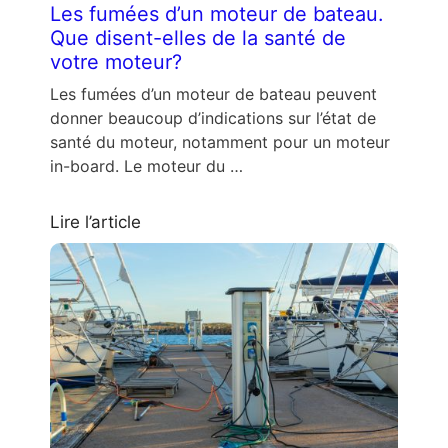
Les fumées d’un moteur de bateau.
Que disent-elles de la santé de
votre moteur?
Les fumées d’un moteur de bateau peuvent
donner beaucoup d’indications sur l’état de
santé du moteur, notamment pour un moteur
in-board. Le moteur du …
Lire l’article