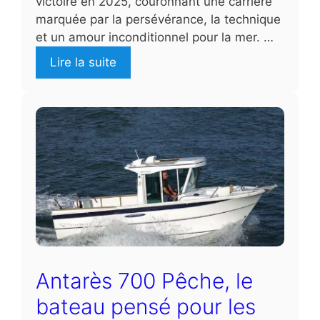
victoire en 2025, couronnant une carrière
marquée par la persévérance, la technique
et un amour inconditionnel pour la mer. …
Lire la suite
Antarès 700 Pêche, le
bateau pensé pour les