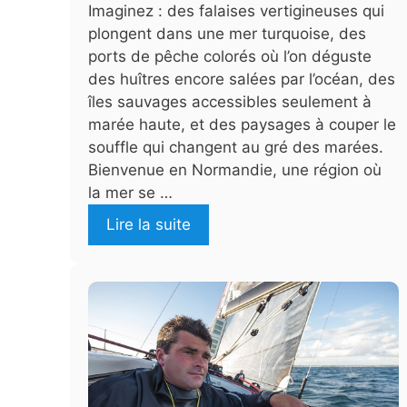
Imaginez : des falaises vertigineuses qui
plongent dans une mer turquoise, des
ports de pêche colorés où l’on déguste
des huîtres encore salées par l’océan, des
îles sauvages accessibles seulement à
marée haute, et des paysages à couper le
souffle qui changent au gré des marées.
Bienvenue en Normandie, une région où
la mer se …
Lire la suite