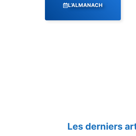
L’ALMANACH
Les derniers ar