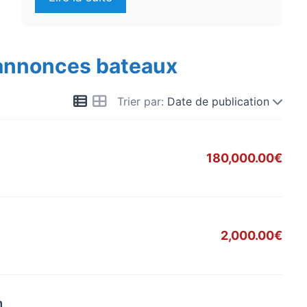
 annonces bateaux
Trier par:
Date de publication
180,000.00€
2,000.00€
m