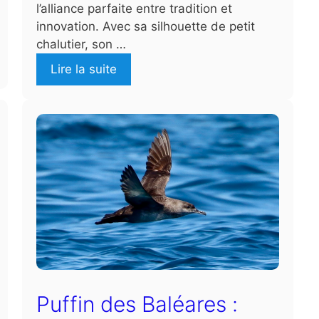
l’alliance parfaite entre tradition et
innovation. Avec sa silhouette de petit
chalutier, son …
Lire la suite
Puffin des Baléares :