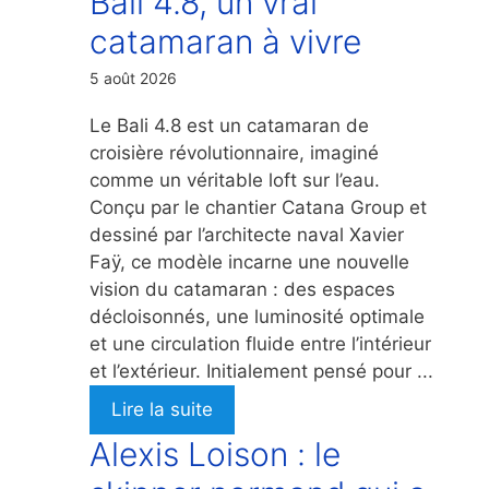
Bali 4.8, un vrai
catamaran à vivre
5 août 2026
Le Bali 4.8 est un catamaran de
croisière révolutionnaire, imaginé
comme un véritable loft sur l’eau.
Conçu par le chantier Catana Group et
dessiné par l’architecte naval Xavier
Faÿ, ce modèle incarne une nouvelle
vision du catamaran : des espaces
décloisonnés, une luminosité optimale
et une circulation fluide entre l’intérieur
et l’extérieur. Initialement pensé pour ...
Lire la suite
Alexis Loison : le