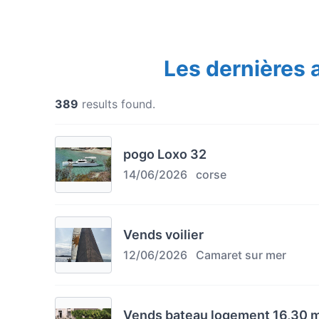
Les dernières
389
results found.
pogo Loxo 32
14/06/2026
corse
Vends voilier
12/06/2026
Camaret sur mer
Vends bateau logement 16,30 