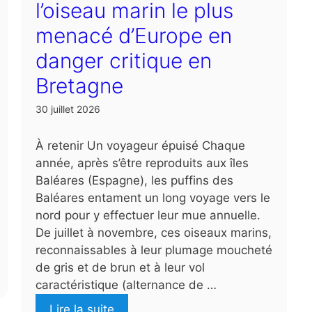
l’oiseau marin le plus
menacé d’Europe en
danger critique en
Bretagne
30 juillet 2026
À retenir Un voyageur épuisé Chaque
année, après s’être reproduits aux îles
Baléares (Espagne), les puffins des
Baléares entament un long voyage vers le
nord pour y effectuer leur mue annuelle.
De juillet à novembre, ces oiseaux marins,
reconnaissables à leur plumage moucheté
de gris et de brun et à leur vol
caractéristique (alternance de …
Lire la suite