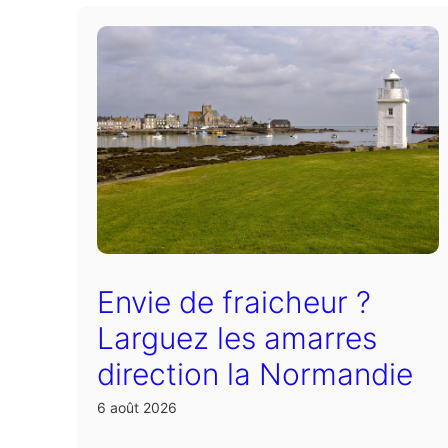
Envie de fraicheur ?
Larguez les amarres
direction la Normandie
6 août 2026