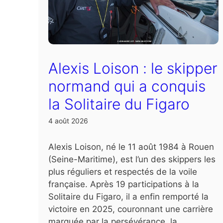
Alexis Loison : le skipper
normand qui a conquis
la Solitaire du Figaro
4 août 2026
Alexis Loison, né le 11 août 1984 à Rouen
(Seine-Maritime), est l’un des skippers les
plus réguliers et respectés de la voile
française. Après 19 participations à la
Solitaire du Figaro, il a enfin remporté la
victoire en 2025, couronnant une carrière
marquée par la persévérance, la