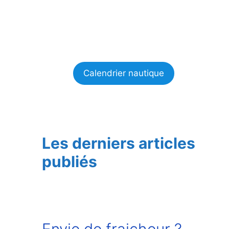
Calendrier nautique
Les derniers articles
publiés
Envie de fraicheur ?