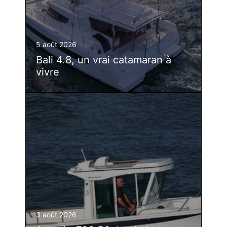
5 août 2026
Bali 4.8, un vrai catamaran à
vivre
3 août 2026