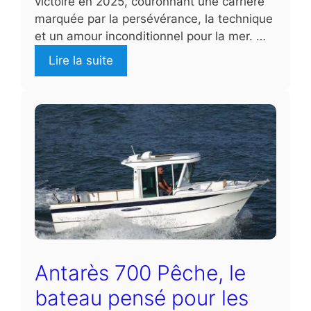
victoire en 2025, couronnant une carrière
marquée par la persévérance, la technique
et un amour inconditionnel pour la mer. …
Lire la suite
Antarès 700 Pêche, le
bateau pensé pour les