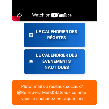
LE CALENDRIER DES
RÉGATES
LE CALENDRIER DES
ÉVENEMENTS
NAUTIQUES
Plutôt mail ou réseaux sociaux?
Retrouvez Mers&Bateaux comme
vous le souhaitez en cliquant ici