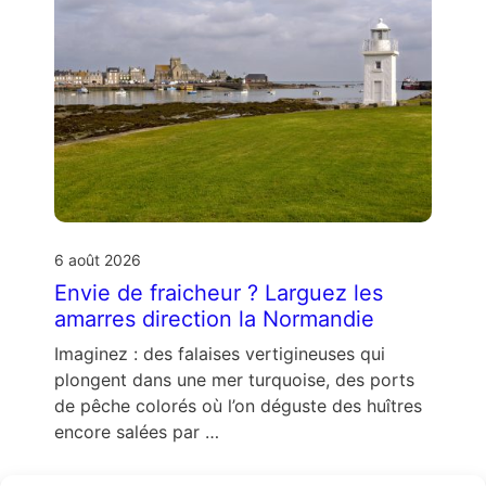
6 août 2026
Envie de fraicheur ? Larguez les
amarres direction la Normandie
Imaginez : des falaises vertigineuses qui
plongent dans une mer turquoise, des ports
de pêche colorés où l’on déguste des huîtres
encore salées par …