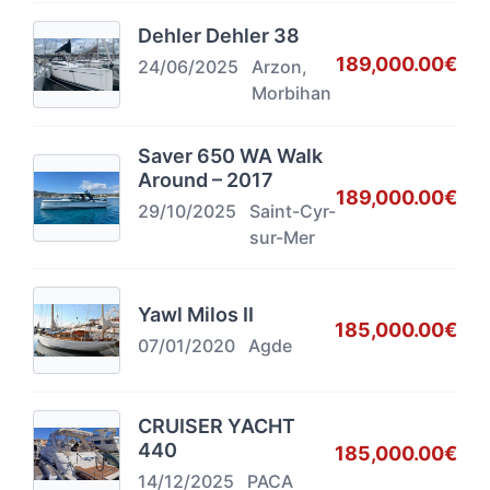
Dehler Dehler 38
189,000.00€
24/06/2025
Arzon,
Morbihan
Saver 650 WA Walk
Around – 2017
189,000.00€
29/10/2025
Saint-Cyr-
sur-Mer
Yawl Milos II
185,000.00€
07/01/2020
Agde
CRUISER YACHT
440
185,000.00€
14/12/2025
PACA