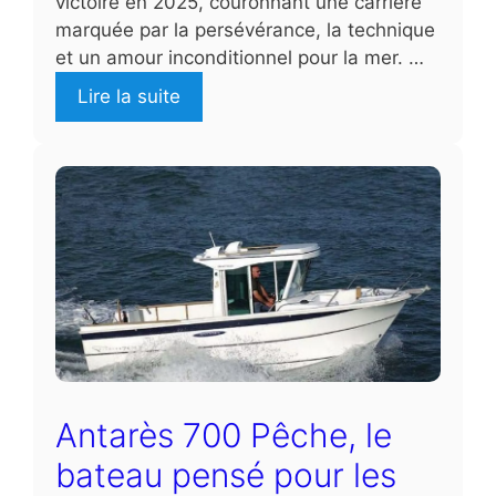
victoire en 2025, couronnant une carrière
marquée par la persévérance, la technique
et un amour inconditionnel pour la mer. …
Lire la suite
Antarès 700 Pêche, le
bateau pensé pour les