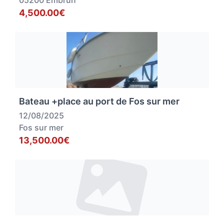
05200 Embrun
4,500.00€
Bateau +place au port de Fos sur mer
12/08/2025
Fos sur mer
13,500.00€