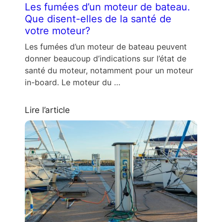
Les fumées d’un moteur de bateau.
Que disent-elles de la santé de
votre moteur?
Les fumées d’un moteur de bateau peuvent
donner beaucoup d’indications sur l’état de
santé du moteur, notamment pour un moteur
in-board. Le moteur du …
Lire l’article