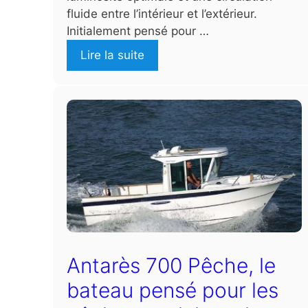
fluide entre l’intérieur et l’extérieur.
Initialement pensé pour …
Lire la suite
Antarès 700 Pêche, le
bateau pensé pour les