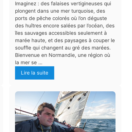
Imaginez : des falaises vertigineuses qui
plongent dans une mer turquoise, des
ports de pêche colorés où l’on déguste
des huîtres encore salées par l’océan, des
îles sauvages accessibles seulement à
marée haute, et des paysages à couper le
souffle qui changent au gré des marées.
Bienvenue en Normandie, une région où
la mer se …
Lire la suite