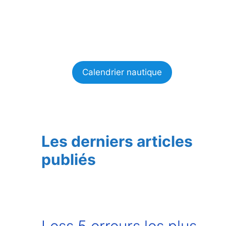
Calendrier nautique
Les derniers articles
publiés
Less 5 erreurs les plus