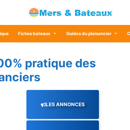
ique
Fiches bateaux
Guides du plaisancier
C
00% pratique des
sanciers
LES ANNONCES