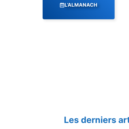
L’ALMANACH
Les derniers ar