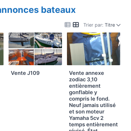
 annonces bateaux
Trier par:
Titre
Vente J109
Vente annexe
zodiac 3,10
entièrement
gonflable y
compris le fond.
Neuf jamais utilisé
et son moteur
Yamaha 5cv 2
temps entièrement
révisé. État