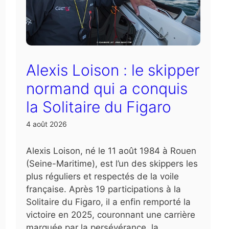
Alexis Loison : le skipper
normand qui a conquis
la Solitaire du Figaro
4 août 2026
Alexis Loison, né le 11 août 1984 à Rouen
(Seine-Maritime), est l’un des skippers les
plus réguliers et respectés de la voile
française. Après 19 participations à la
Solitaire du Figaro, il a enfin remporté la
victoire en 2025, couronnant une carrière
marquée par la persévérance, la