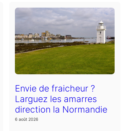
Envie de fraicheur ?
Larguez les amarres
direction la Normandie
6 août 2026