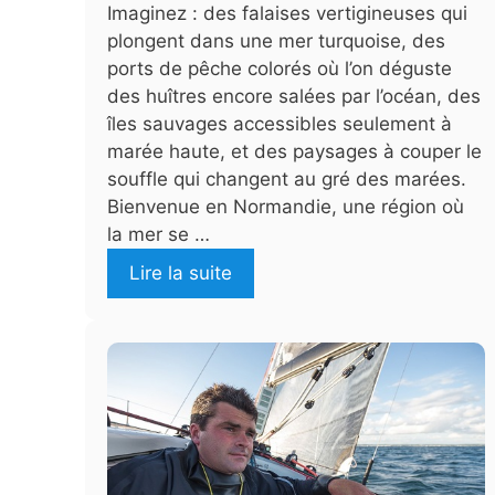
Imaginez : des falaises vertigineuses qui
plongent dans une mer turquoise, des
ports de pêche colorés où l’on déguste
des huîtres encore salées par l’océan, des
îles sauvages accessibles seulement à
marée haute, et des paysages à couper le
souffle qui changent au gré des marées.
Bienvenue en Normandie, une région où
la mer se …
Lire la suite