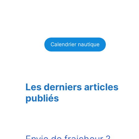
Calendrier nautique
Les derniers articles
publiés
Envie de fraicheur ?