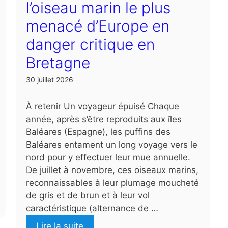
l’oiseau marin le plus
menacé d’Europe en
danger critique en
Bretagne
30 juillet 2026
À retenir Un voyageur épuisé Chaque
année, après s’être reproduits aux îles
Baléares (Espagne), les puffins des
Baléares entament un long voyage vers le
nord pour y effectuer leur mue annuelle.
De juillet à novembre, ces oiseaux marins,
reconnaissables à leur plumage moucheté
de gris et de brun et à leur vol
caractéristique (alternance de …
Lire la suite