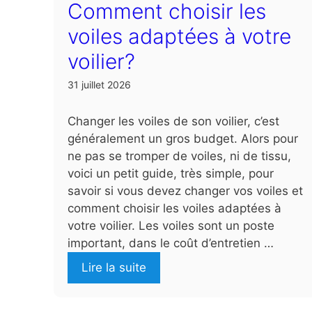
Comment choisir les
voiles adaptées à votre
voilier?
31 juillet 2026
Changer les voiles de son voilier, c’est
généralement un gros budget. Alors pour
ne pas se tromper de voiles, ni de tissu,
voici un petit guide, très simple, pour
savoir si vous devez changer vos voiles et
comment choisir les voiles adaptées à
votre voilier. Les voiles sont un poste
important, dans le coût d’entretien …
Lire la suite