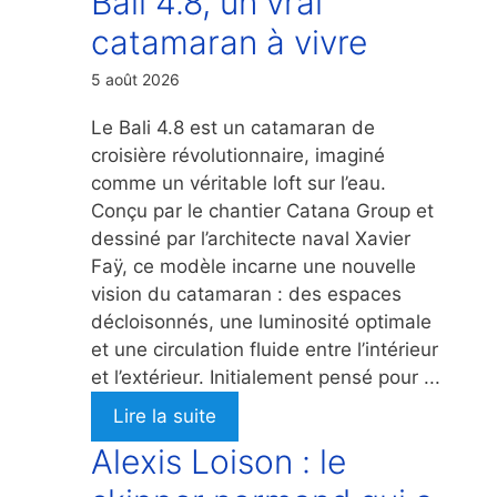
Bali 4.8, un vrai
catamaran à vivre
5 août 2026
Le Bali 4.8 est un catamaran de
croisière révolutionnaire, imaginé
comme un véritable loft sur l’eau.
Conçu par le chantier Catana Group et
dessiné par l’architecte naval Xavier
Faÿ, ce modèle incarne une nouvelle
vision du catamaran : des espaces
décloisonnés, une luminosité optimale
et une circulation fluide entre l’intérieur
et l’extérieur. Initialement pensé pour ...
Lire la suite
Alexis Loison : le