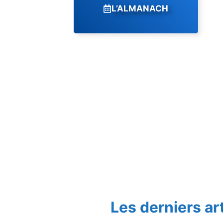
L’ALMANACH
Les derniers ar