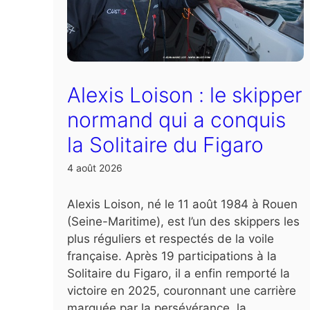
Alexis Loison : le skipper
normand qui a conquis
la Solitaire du Figaro
4 août 2026
Alexis Loison, né le 11 août 1984 à Rouen
(Seine-Maritime), est l’un des skippers les
plus réguliers et respectés de la voile
française. Après 19 participations à la
Solitaire du Figaro, il a enfin remporté la
victoire en 2025, couronnant une carrière
marquée par la persévérance, la