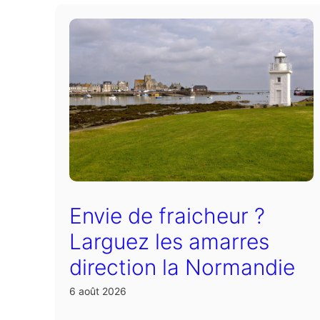
Envie de fraicheur ?
Larguez les amarres
direction la Normandie
6 août 2026