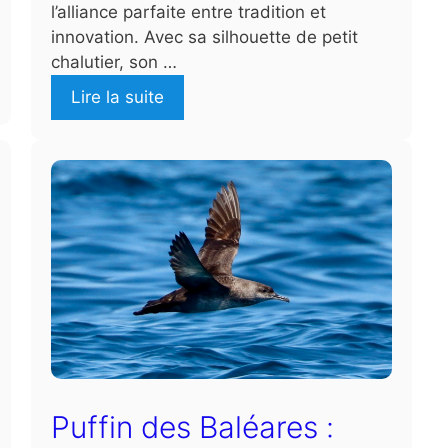
l’alliance parfaite entre tradition et
innovation. Avec sa silhouette de petit
chalutier, son …
Lire la suite
Puffin des Baléares :