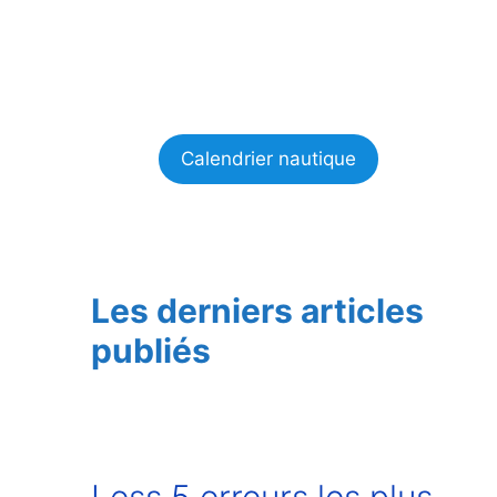
Calendrier nautique
Les derniers articles
publiés
Less 5 erreurs les plus