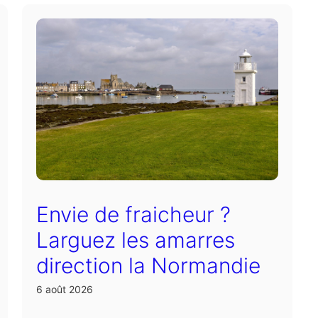
Envie de fraicheur ?
Larguez les amarres
direction la Normandie
6 août 2026