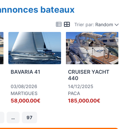
 annonces bateaux
Trier par:
Random
BAVARIA 41
CRUISER YACHT
440
03/08/2026
14/12/2025
MARTIGUES
PACA
58,000.00€
185,000.00€
…
97