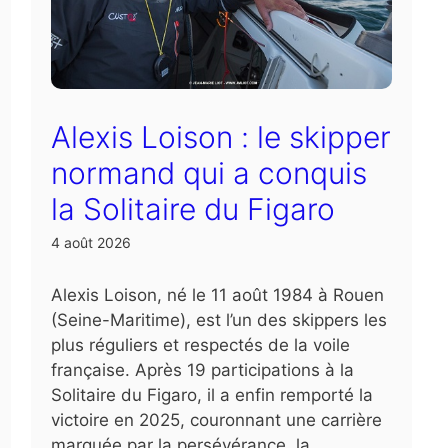
Alexis Loison : le skipper
normand qui a conquis
la Solitaire du Figaro
4 août 2026
Alexis Loison, né le 11 août 1984 à Rouen
(Seine-Maritime), est l’un des skippers les
plus réguliers et respectés de la voile
française. Après 19 participations à la
Solitaire du Figaro, il a enfin remporté la
victoire en 2025, couronnant une carrière
marquée par la persévérance, la