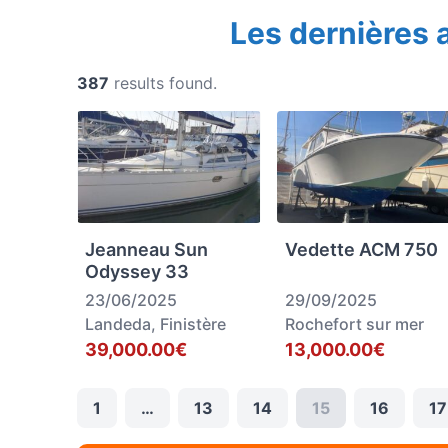
Les dernières
387
results found.
Jeanneau Sun
Vedette ACM 750
Odyssey 33
23/06/2025
29/09/2025
Landeda, Finistère
Rochefort sur mer
39,000.00€
13,000.00€
1
…
13
14
15
16
17