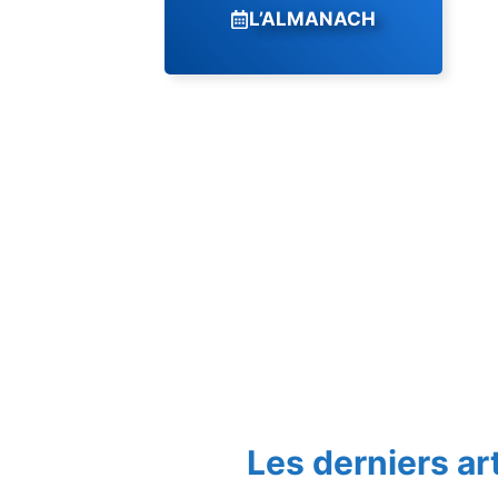
L’ALMANACH
Les derniers ar