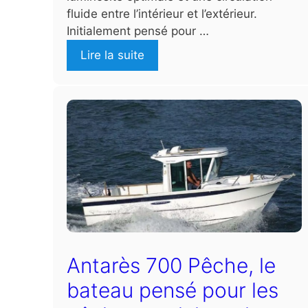
fluide entre l’intérieur et l’extérieur.
Initialement pensé pour …
Lire la suite
Antarès 700 Pêche, le
bateau pensé pour les