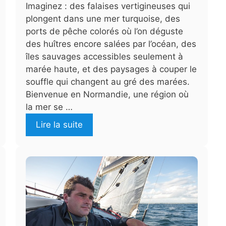
Imaginez : des falaises vertigineuses qui
plongent dans une mer turquoise, des
ports de pêche colorés où l’on déguste
des huîtres encore salées par l’océan, des
îles sauvages accessibles seulement à
marée haute, et des paysages à couper le
souffle qui changent au gré des marées.
Bienvenue en Normandie, une région où
la mer se …
Lire la suite