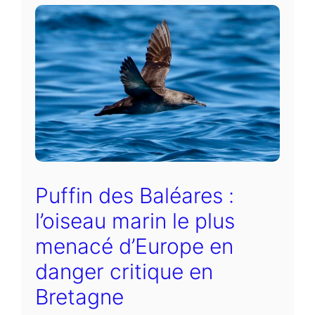
Puffin des Baléares :
l’oiseau marin le plus
menacé d’Europe en
danger critique en
Bretagne