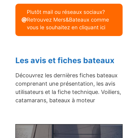
Plutôt mail ou réseaux sociaux?
Retrouvez Mers&Bateaux comme
vous le souhaitez en cliquant ici
Les avis et fiches bateaux
Découvrez les dernières fiches bateaux
comprenant une présentation, les avis
utilisateurs et la fiche technique. Voiliers,
catamarans, bateaux à moteur