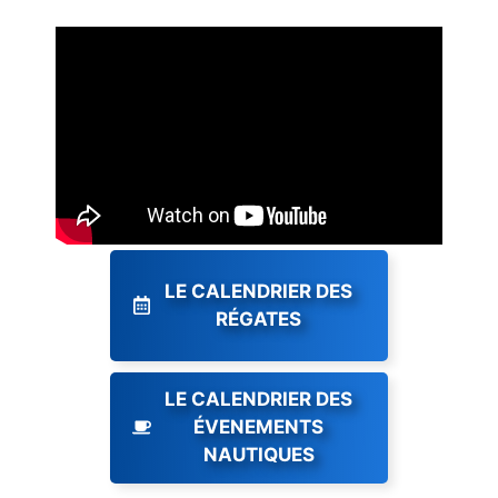
LE CALENDRIER DES
RÉGATES
LE CALENDRIER DES
ÉVENEMENTS
NAUTIQUES