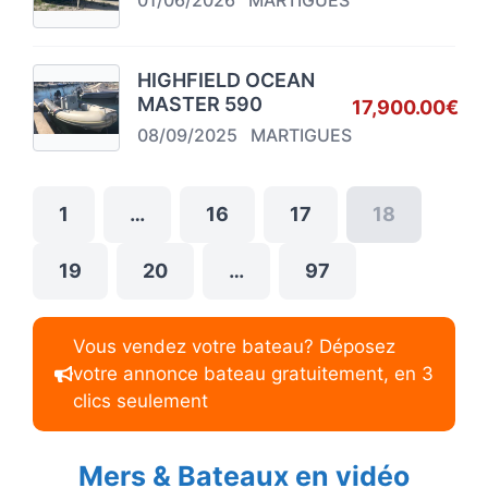
HIGHFIELD OCEAN
MASTER 590
17,900.00€
08/09/2025
MARTIGUES
1
…
16
17
18
19
20
…
97
Vous vendez votre bateau? Déposez
votre annonce bateau gratuitement, en 3
clics seulement
Mers & Bateaux en vidéo