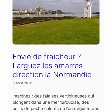
Envie de fraicheur ?
Larguez les amarres
direction la Normandie
6 août 2026
Imaginez : des falaises vertigineuses qui
plongent dans une mer turquoise, des
ports de pêche colorés où l’on déguste des