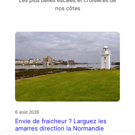
Les plus belles escales et croisières de
nos côtes
6 août 2026
Envie de fraicheur ? Larguez les
amarres direction la Normandie