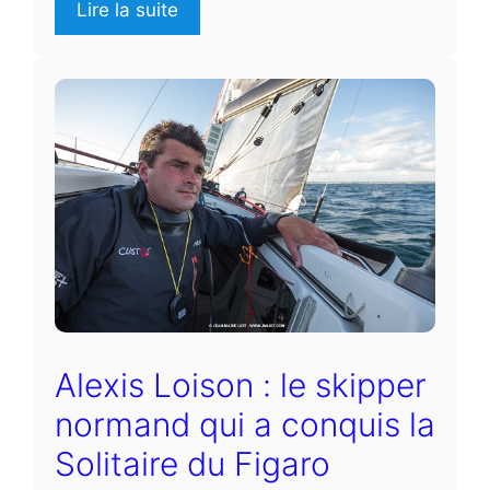
Lire la suite
Alexis Loison : le skipper
normand qui a conquis la
Solitaire du Figaro