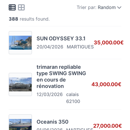
Trier par:
Random
388
results found.
SUN ODYSSEY 33.1
35,000.00€
20/04/2026
MARTIGUES
trimaran repliable
type SWING SWING
en cours de
43,000.00€
rénovation
12/03/2026
calais
62100
Oceanis 350
27,000.00€
01/06/2026
MARTIGUES