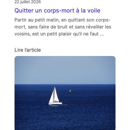
22 juillet 2026
Quitter un corps-mort à la voile
Partir au petit matin, en quittant son corps-
mort, sans faire de bruit et sans réveiller les
voisins, est un petit plaisir qu’il ne faut …
Lire l’article