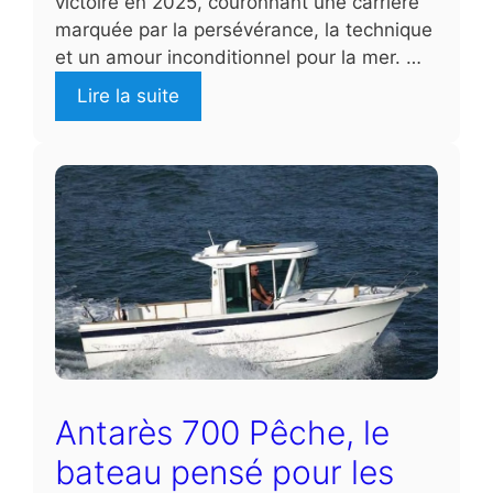
victoire en 2025, couronnant une carrière
marquée par la persévérance, la technique
et un amour inconditionnel pour la mer. …
Lire la suite
Antarès 700 Pêche, le
bateau pensé pour les