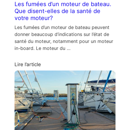
Les fumées d’un moteur de bateau.
Que disent-elles de la santé de
votre moteur?
Les fumées d’un moteur de bateau peuvent
donner beaucoup d’indications sur l’état de
santé du moteur, notamment pour un moteur
in-board. Le moteur du …
Lire l’article