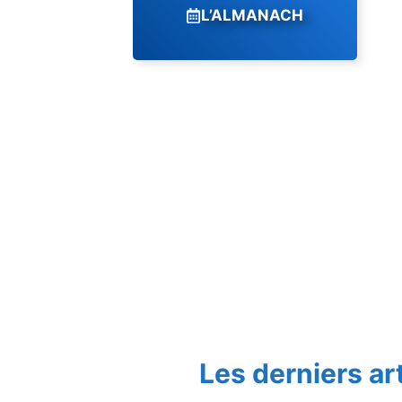
L’ALMANACH
Les derniers ar