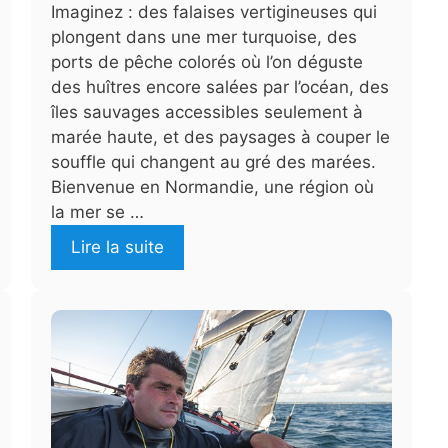
Imaginez : des falaises vertigineuses qui
plongent dans une mer turquoise, des
ports de pêche colorés où l’on déguste
des huîtres encore salées par l’océan, des
îles sauvages accessibles seulement à
marée haute, et des paysages à couper le
souffle qui changent au gré des marées.
Bienvenue en Normandie, une région où
la mer se …
Lire la suite