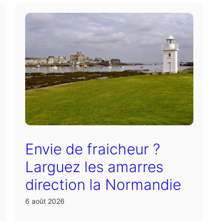
Envie de fraicheur ?
Larguez les amarres
direction la Normandie
6 août 2026