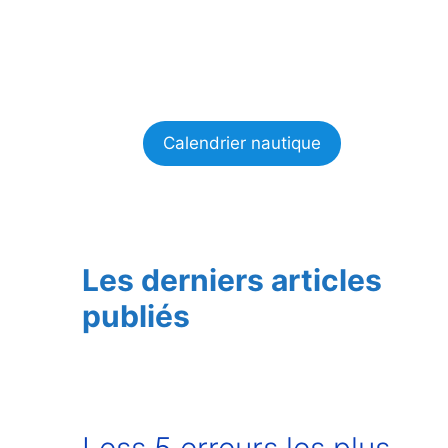
Calendrier nautique
Les derniers articles
publiés
Less 5 erreurs les plus