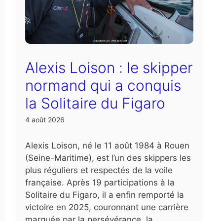
Alexis Loison : le skipper
normand qui a conquis
la Solitaire du Figaro
4 août 2026
Alexis Loison, né le 11 août 1984 à Rouen
(Seine-Maritime), est l’un des skippers les
plus réguliers et respectés de la voile
française. Après 19 participations à la
Solitaire du Figaro, il a enfin remporté la
victoire en 2025, couronnant une carrière
marquée par la persévérance, la