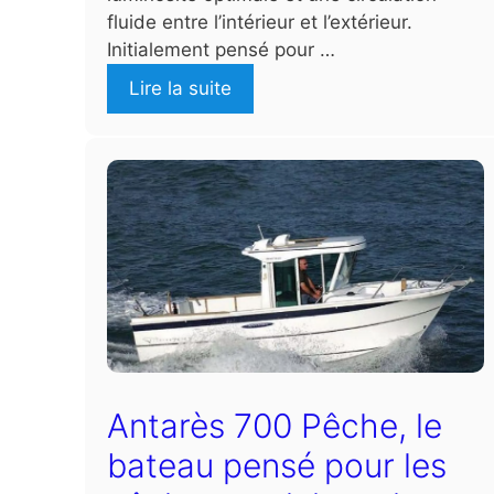
fluide entre l’intérieur et l’extérieur.
Initialement pensé pour …
Lire la suite
Antarès 700 Pêche, le
bateau pensé pour les