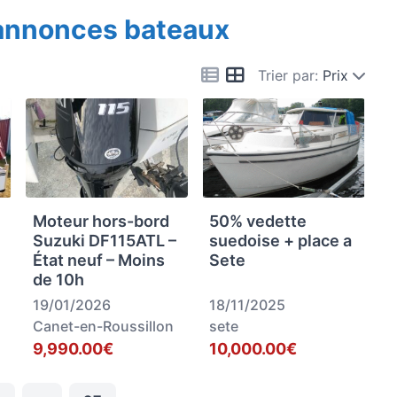
 annonces bateaux
Trier par:
Prix
Moteur hors-bord
50% vedette
Suzuki DF115ATL –
suedoise + place a
État neuf – Moins
Sete
de 10h
19/01/2026
18/11/2025
Canet-en-Roussillon
sete
9,990.00€
10,000.00€