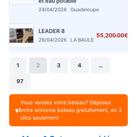
et eau potable
24/04/2026
Guadeloupe
LEADER 8
55,200.00€
26/04/2026
LA BAULE
1
2
3
4
…
97
Vous vendez votre bateau? Déposez
votre annonce bateau gratuitement, en 3
clics seulement