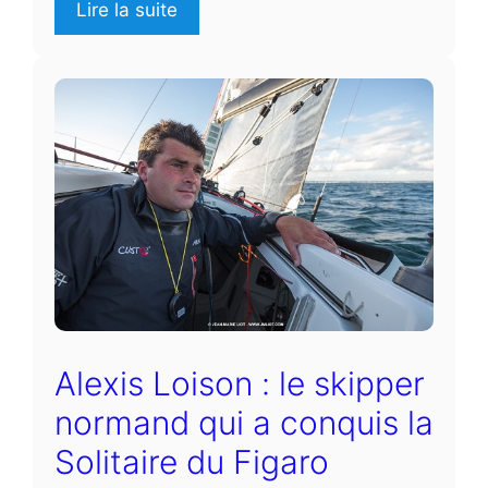
Lire la suite
Alexis Loison : le skipper
normand qui a conquis la
Solitaire du Figaro