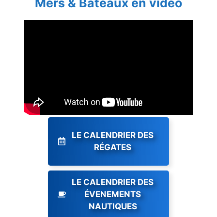
Mers & Bateaux en vidéo
LE CALENDRIER DES
RÉGATES
LE CALENDRIER DES
ÉVENEMENTS
NAUTIQUES