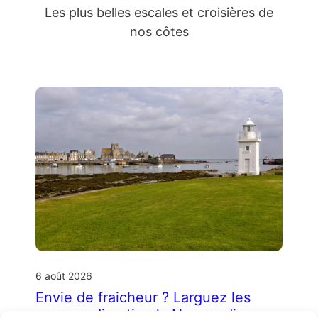
Les plus belles escales et croisières de
nos côtes
6 août 2026
Envie de fraicheur ? Larguez les
amarres direction la Normandie