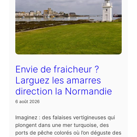
Envie de fraicheur ?
Larguez les amarres
direction la Normandie
6 août 2026
Imaginez : des falaises vertigineuses qui
plongent dans une mer turquoise, des
ports de pêche colorés où l’on déguste des