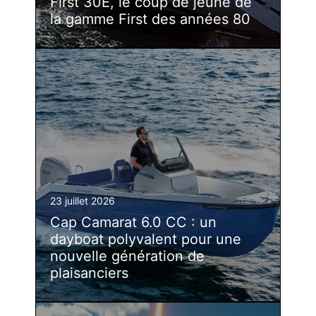
First 30E, le coup de jeune de
la gamme First des années 80
23 juillet 2026
Cap Camarat 6.0 CC : un
dayboat polyvalent pour une
nouvelle génération de
plaisanciers