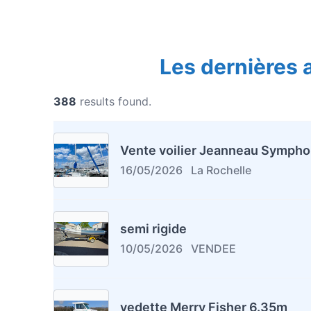
Les dernières
388
results found.
Vente voilier Jeanneau Sympho
16/05/2026
La Rochelle
semi rigide
10/05/2026
VENDEE
vedette Merry Fisher 6.35m