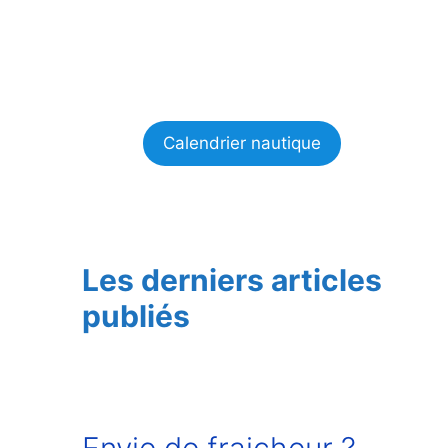
Calendrier nautique
Les derniers articles
publiés
Envie de fraicheur ?