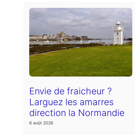
Envie de fraicheur ?
Larguez les amarres
direction la Normandie
6 août 2026