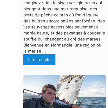
Imaginez : des falaises vertigineuses qui
plongent dans une mer turquoise, des
ports de pêche colorés où l’on déguste
des huîtres encore salées par l’océan, des
îles sauvages accessibles seulement à
marée haute, et des paysages à couper le
souffle qui changent au gré des marées.
Bienvenue en Normandie, une région où
la mer se …
Lire la suite