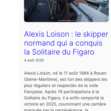
Alexis Loison : le skipper
normand qui a conquis
la Solitaire du Figaro
4 août 2026
Alexis Loison, né le 11 août 1984 à Rouen
(Seine-Maritime), est l’un des skippers les
plus réguliers et respectés de la voile
française. Après 19 participations à la
Solitaire du Figaro, il a enfin remporté la
victoire en 2025, couronnant une carrière
marquée par la persévérance, la