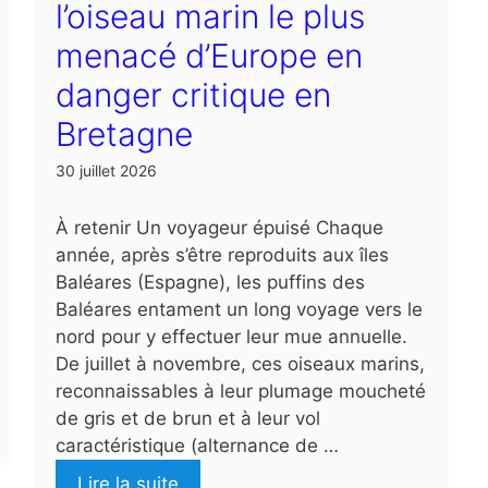
l’oiseau marin le plus
menacé d’Europe en
danger critique en
Bretagne
30 juillet 2026
À retenir Un voyageur épuisé Chaque
année, après s’être reproduits aux îles
Baléares (Espagne), les puffins des
Baléares entament un long voyage vers le
nord pour y effectuer leur mue annuelle.
De juillet à novembre, ces oiseaux marins,
reconnaissables à leur plumage moucheté
de gris et de brun et à leur vol
caractéristique (alternance de …
Lire la suite