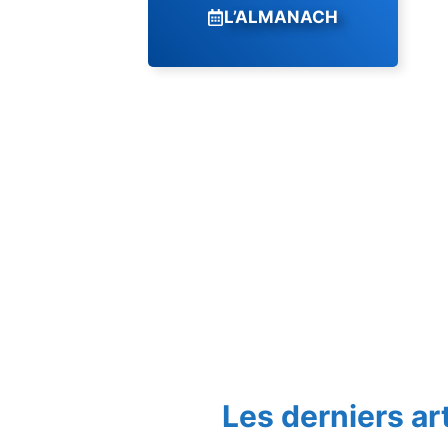
L’ALMANACH
Les derniers ar