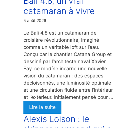
Bali 4.8, un vrai
catamaran à vivre
5 août 2026
Le Bali 4.8 est un catamaran de
croisière révolutionnaire, imaginé
comme un véritable loft sur l’eau.
Conçu par le chantier Catana Group et
dessiné par l’architecte naval Xavier
Faÿ, ce modèle incarne une nouvelle
vision du catamaran : des espaces
décloisonnés, une luminosité optimale
et une circulation fluide entre l’intérieur
et l’extérieur. Initialement pensé pour ...
Lire la suite
Alexis Loison : le