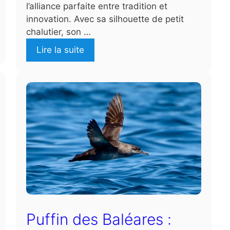
l’alliance parfaite entre tradition et
innovation. Avec sa silhouette de petit
chalutier, son …
Lire la suite
Puffin des Baléares :