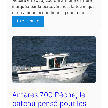
victoire en 2025, couronnant une carrière
marquée par la persévérance, la technique
et un amour inconditionnel pour la mer. …
Lire la suite
Antarès 700 Pêche, le
bateau pensé pour les