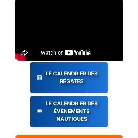
LE CALENDRIER DES
RÉGATES
LE CALENDRIER DES
ÉVENEMENTS
NAUTIQUES