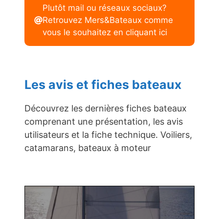
Plutôt mail ou réseaux sociaux?
Retrouvez Mers&Bateaux comme
vous le souhaitez en cliquant ici
Les avis et fiches bateaux
Découvrez les dernières fiches bateaux
comprenant une présentation, les avis
utilisateurs et la fiche technique. Voiliers,
catamarans, bateaux à moteur