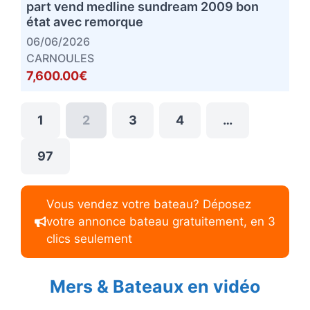
part vend medline sundream 2009 bon
état avec remorque
06/06/2026
CARNOULES
7,600.00€
1
2
3
4
…
97
Vous vendez votre bateau? Déposez
votre annonce bateau gratuitement, en 3
clics seulement
Mers & Bateaux en vidéo