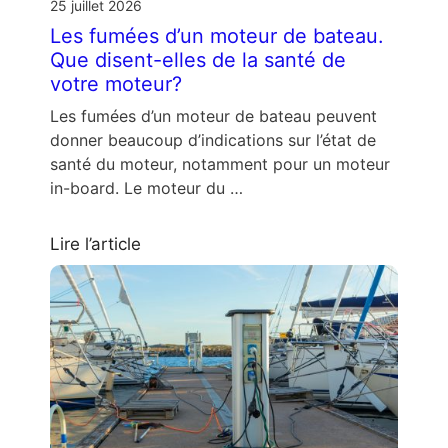
25 juillet 2026
Les fumées d’un moteur de bateau.
Que disent-elles de la santé de
votre moteur?
Les fumées d’un moteur de bateau peuvent
donner beaucoup d’indications sur l’état de
santé du moteur, notamment pour un moteur
in-board. Le moteur du …
Lire l’article