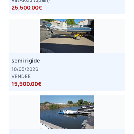
VINAROS (Spain)
25,500.00€
semi rigide
10/05/2026
VENDEE
15,500.00€