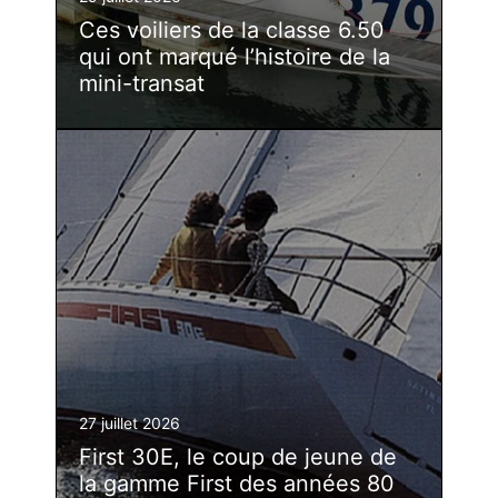
Ces voiliers de la classe 6.50
qui ont marqué l’histoire de la
mini-transat
27 juillet 2026
First 30E, le coup de jeune de
la gamme First des années 80