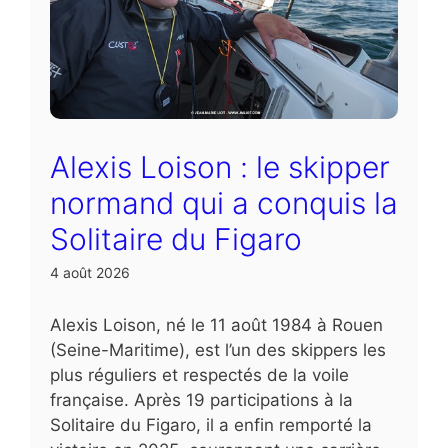
Alexis Loison : le skipper
normand qui a conquis la
Solitaire du Figaro
4 août 2026
Alexis Loison, né le 11 août 1984 à Rouen
(Seine-Maritime), est l’un des skippers les
plus réguliers et respectés de la voile
française. Après 19 participations à la
Solitaire du Figaro, il a enfin remporté la