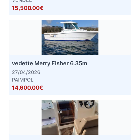
VENDEE
15,500.00€
vedette Merry Fisher 6.35m
27/04/2026
PAIMPOL
14,600.00€