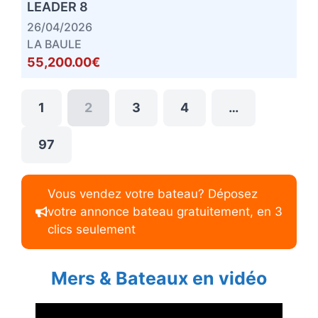
LEADER 8
26/04/2026
LA BAULE
55,200.00€
1
2
3
4
…
97
Vous vendez votre bateau? Déposez
votre annonce bateau gratuitement, en 3
clics seulement
Mers & Bateaux en vidéo