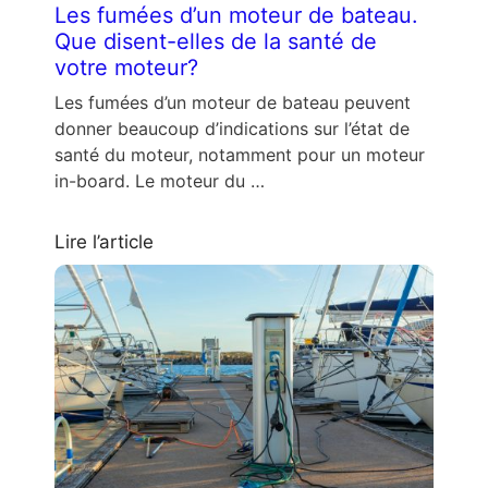
Les fumées d’un moteur de bateau.
Que disent-elles de la santé de
votre moteur?
Les fumées d’un moteur de bateau peuvent
donner beaucoup d’indications sur l’état de
santé du moteur, notamment pour un moteur
in-board. Le moteur du …
Lire l’article