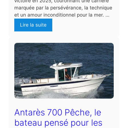
victoire en 2025, couronnant une carrière
marquée par la persévérance, la technique
et un amour inconditionnel pour la mer. …
Lire la suite
Antarès 700 Pêche, le
bateau pensé pour les