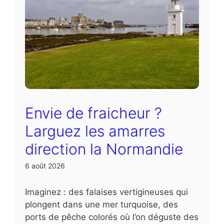
Envie de fraicheur ?
Larguez les amarres
direction la Normandie
6 août 2026
Imaginez : des falaises vertigineuses qui
plongent dans une mer turquoise, des
ports de pêche colorés où l’on déguste des