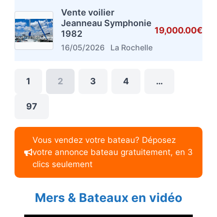
Vente voilier
Jeanneau Symphonie
19,000.00€
1982
16/05/2026
La Rochelle
1
2
3
4
…
97
Vous vendez votre bateau? Déposez
votre annonce bateau gratuitement, en 3
clics seulement
Mers & Bateaux en vidéo