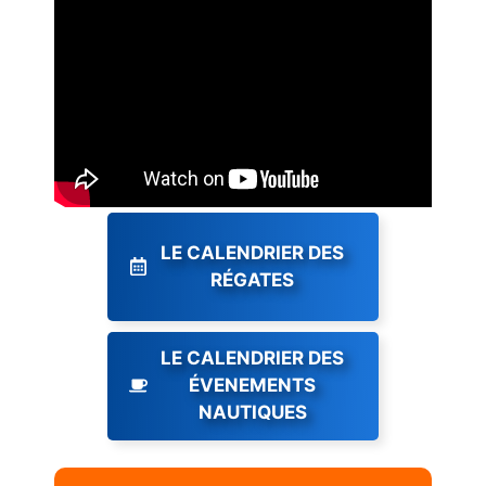
LE CALENDRIER DES
RÉGATES
LE CALENDRIER DES
ÉVENEMENTS
NAUTIQUES