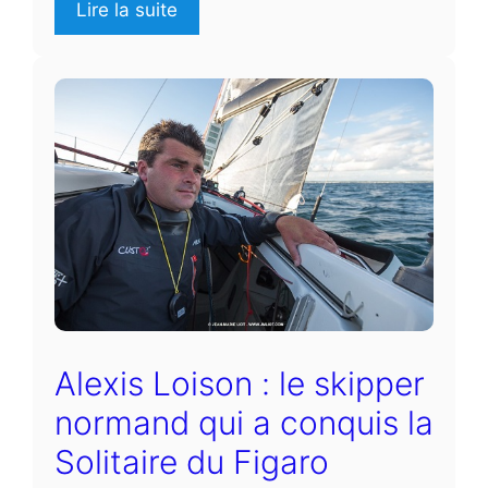
Lire la suite
Alexis Loison : le skipper
normand qui a conquis la
Solitaire du Figaro