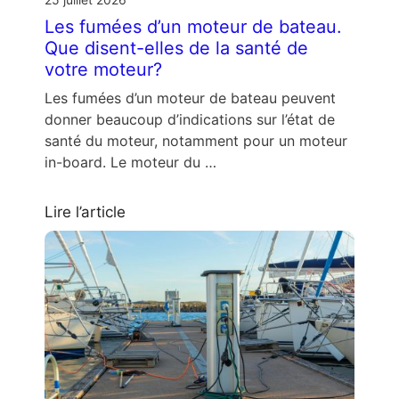
Les fumées d’un moteur de bateau.
Que disent-elles de la santé de
votre moteur?
Les fumées d’un moteur de bateau peuvent
donner beaucoup d’indications sur l’état de
santé du moteur, notamment pour un moteur
in-board. Le moteur du …
Lire l’article