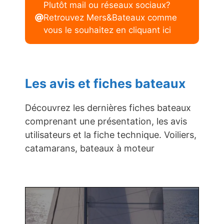
Plutôt mail ou réseaux sociaux?
Retrouvez Mers&Bateaux comme
vous le souhaitez en cliquant ici
Les avis et fiches bateaux
Découvrez les dernières fiches bateaux
comprenant une présentation, les avis
utilisateurs et la fiche technique. Voiliers,
catamarans, bateaux à moteur