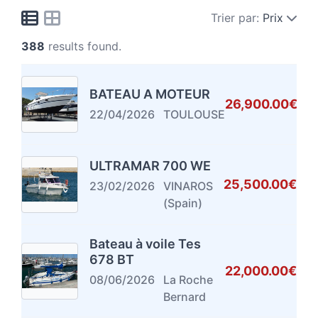
Trier par:
Prix
388
results found.
BATEAU A MOTEUR
26,900.00€
22/04/2026
TOULOUSE
ULTRAMAR 700 WE
25,500.00€
23/02/2026
VINAROS
(Spain)
Bateau à voile Tes
678 BT
22,000.00€
08/06/2026
La Roche
Bernard