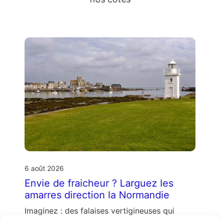
6 août 2026
Envie de fraicheur ? Larguez les
amarres direction la Normandie
Imaginez : des falaises vertigineuses qui