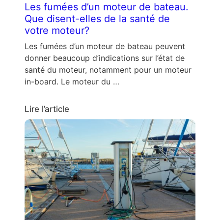
Les fumées d’un moteur de bateau.
Que disent-elles de la santé de
votre moteur?
Les fumées d’un moteur de bateau peuvent
donner beaucoup d’indications sur l’état de
santé du moteur, notamment pour un moteur
in-board. Le moteur du …
Lire l’article