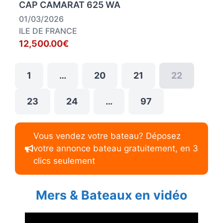
CAP CAMARAT 625 WA
01/03/2026
ILE DE FRANCE
12,500.00€
1
…
20
21
22
23
24
…
97
Vous vendez votre bateau? Déposez
votre annonce bateau gratuitement, en 3
clics seulement
Mers & Bateaux en vidéo