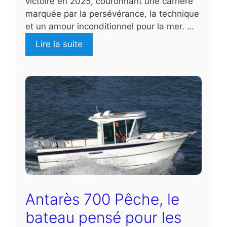
victoire en 2025, couronnant une carrière
marquée par la persévérance, la technique
et un amour inconditionnel pour la mer. …
Lire la suite
Antarès 700 Pêche, le
bateau pensé pour les