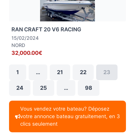
RAN CRAFT 20 V6 RACING
15/02/2024
NORD
32,000.00€
1
…
21
22
23
24
25
…
98
Vous vendez votre bateau? Déposez
votre annonce bateau gratuitement, en 3
clics seulement