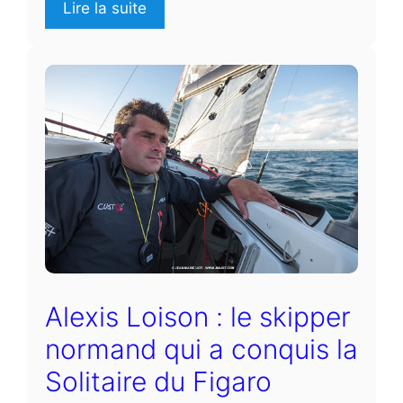
Lire la suite
Alexis Loison : le skipper
normand qui a conquis la
Solitaire du Figaro