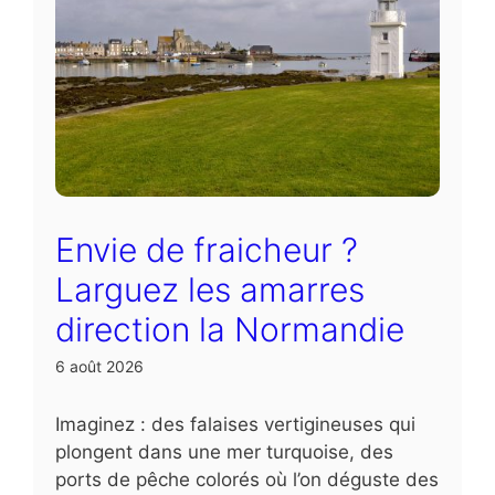
Envie de fraicheur ?
Larguez les amarres
direction la Normandie
6 août 2026
Imaginez : des falaises vertigineuses qui
plongent dans une mer turquoise, des
ports de pêche colorés où l’on déguste des