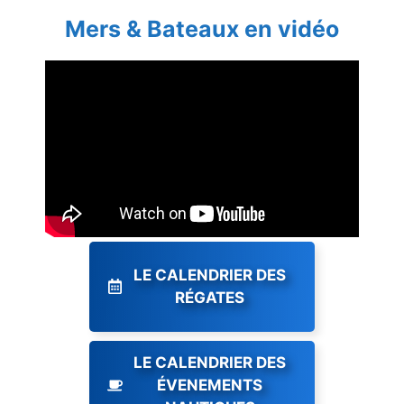
Mers & Bateaux en vidéo
LE CALENDRIER DES
RÉGATES
LE CALENDRIER DES
ÉVENEMENTS