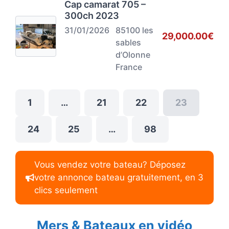
Cap camarat 705 –
300ch 2023
31/01/2026
85100 les
29,000.00€
sables
d’Olonne
France
1
…
21
22
23
24
25
…
98
Vous vendez votre bateau? Déposez
votre annonce bateau gratuitement, en 3
clics seulement
Mers & Bateaux en vidéo