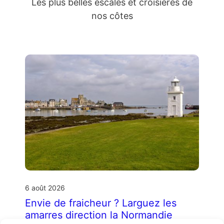
Les plus belles escales et croisières de
nos côtes
6 août 2026
Envie de fraicheur ? Larguez les
amarres direction la Normandie