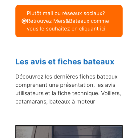
Plutôt mail ou réseaux sociaux?
Retrouvez Mers&Bateaux comme
vous le souhaitez en cliquant ici
Les avis et fiches bateaux
Découvrez les dernières fiches bateaux
comprenant une présentation, les avis
utilisateurs et la fiche technique. Voiliers,
catamarans, bateaux à moteur