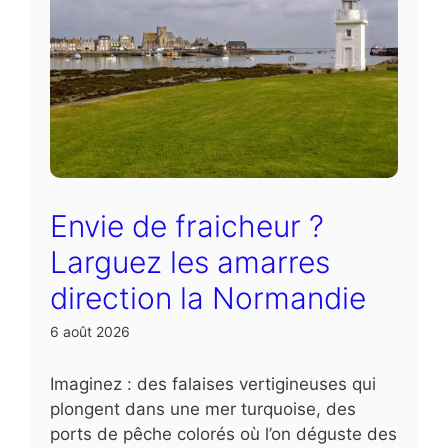
Envie de fraicheur ?
Larguez les amarres
direction la Normandie
6 août 2026
Imaginez : des falaises vertigineuses qui
plongent dans une mer turquoise, des
ports de pêche colorés où l’on déguste des