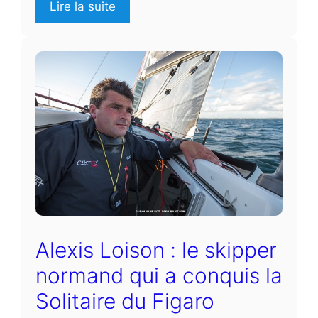
Lire la suite
Alexis Loison : le skipper
normand qui a conquis la
Solitaire du Figaro