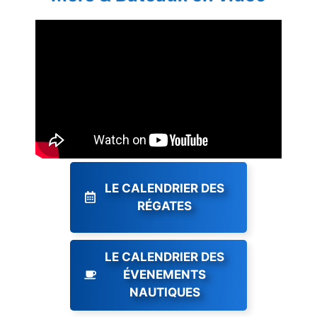
LE CALENDRIER DES
RÉGATES
LE CALENDRIER DES
ÉVENEMENTS
NAUTIQUES