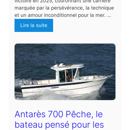
victoire en 2025, couronnant une carrière
marquée par la persévérance, la technique
et un amour inconditionnel pour la mer. …
Lire la suite
Antarès 700 Pêche, le
bateau pensé pour les