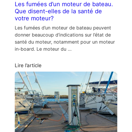
Les fumées d’un moteur de bateau.
Que disent-elles de la santé de
votre moteur?
Les fumées d’un moteur de bateau peuvent
donner beaucoup d’indications sur l’état de
santé du moteur, notamment pour un moteur
in-board. Le moteur du …
Lire l’article