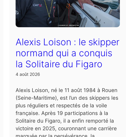
Alexis Loison : le skipper
normand qui a conquis
la Solitaire du Figaro
4 août 2026
Alexis Loison, né le 11 août 1984 à Rouen
(Seine-Maritime), est l’un des skippers les
plus réguliers et respectés de la voile
française. Après 19 participations à la
Solitaire du Figaro, il a enfin remporté la
victoire en 2025, couronnant une carrière
marquée par la persévérance, la