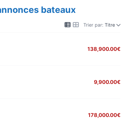
 annonces bateaux
Trier par:
Titre
138,900.00€
9,900.00€
178,000.00€