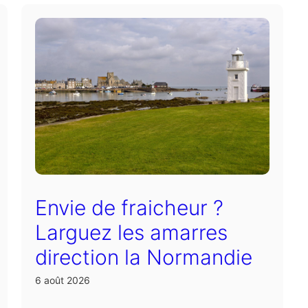
Envie de fraicheur ?
Larguez les amarres
direction la Normandie
6 août 2026