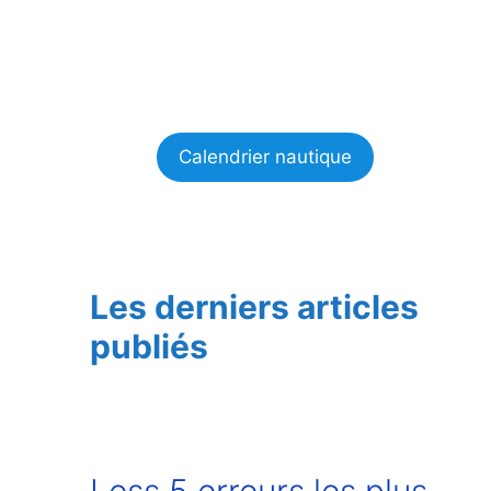
Calendrier nautique
Les derniers articles
publiés
Less 5 erreurs les plus