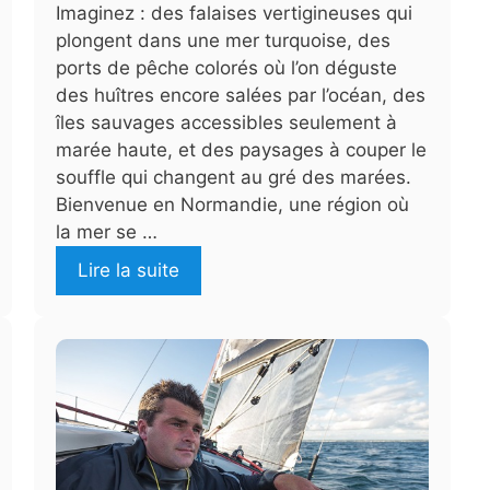
Imaginez : des falaises vertigineuses qui
plongent dans une mer turquoise, des
ports de pêche colorés où l’on déguste
des huîtres encore salées par l’océan, des
îles sauvages accessibles seulement à
marée haute, et des paysages à couper le
souffle qui changent au gré des marées.
Bienvenue en Normandie, une région où
la mer se …
Lire la suite