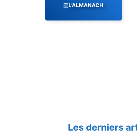
L’ALMANACH
Les derniers ar