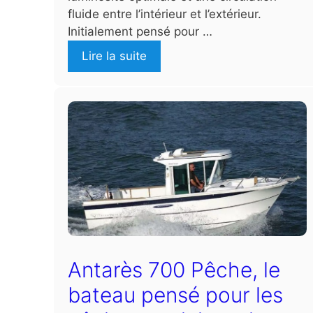
fluide entre l’intérieur et l’extérieur.
Initialement pensé pour …
Lire la suite
Antarès 700 Pêche, le
bateau pensé pour les