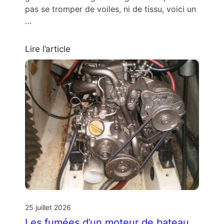
pas se tromper de voiles, ni de tissu, voici un
…
Lire l’article
25 juillet 2026
Les fumées d’un moteur de bateau.