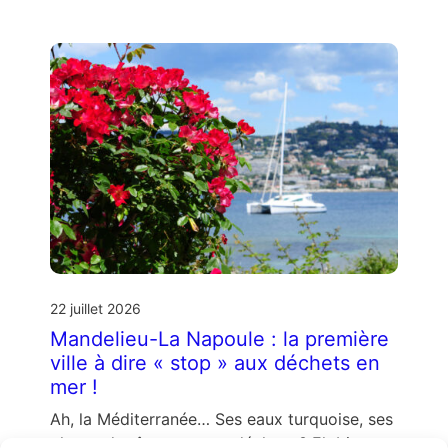
22 juillet 2026
Mandelieu-La Napoule : la première
ville à dire « stop » aux déchets en
mer !
Ah, la Méditerranée… Ses eaux turquoise, ses
plages de rêve, et… ses déchets ? Eh bien,