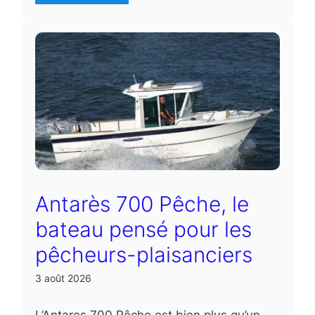
Antarès 700 Pêche, le
bateau pensé pour les
pêcheurs-plaisanciers
3 août 2026
L’Antares 700 Pêche est bien plus qu’un