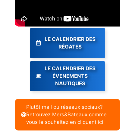
LE CALENDRIER DES
RÉGATES
LE CALENDRIER DES
ÉVENEMENTS
NAUTIQUES
Plutôt mail ou réseaux sociaux?
Retrouvez Mers&Bateaux comme
vous le souhaitez en cliquant ici