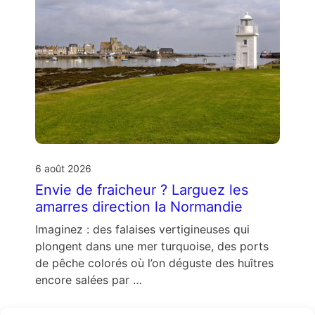
6 août 2026
Envie de fraicheur ? Larguez les
amarres direction la Normandie
Imaginez : des falaises vertigineuses qui
plongent dans une mer turquoise, des ports
de pêche colorés où l’on déguste des huîtres
encore salées par …