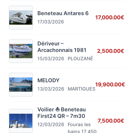
Beneteau Antares 6
17,000.00€
17/03/2026
Dériveur –
Arcachonnais 1981
2,500.00€
15/03/2026
PLOUZANÉ
MELODY
19,900.00€
13/03/2026
MARTIGUES
Voilier ⛵ Beneteau
First24 QR – 7m30
7,500.00€
12/03/2026
Fouras les
bains 17 450