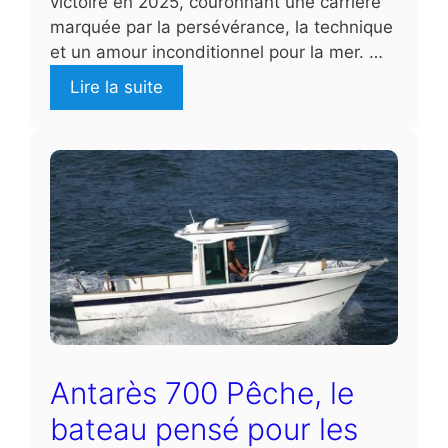
victoire en 2025, couronnant une carrière
marquée par la persévérance, la technique
et un amour inconditionnel pour la mer. …
Lire la suite
Antarès 700 Pêche, le
bateau pensé pour les