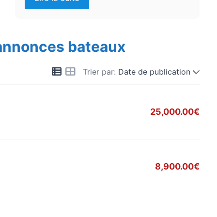
 annonces bateaux
Trier par:
Date de publication
25,000.00€
8,900.00€