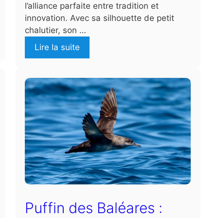
l’alliance parfaite entre tradition et
innovation. Avec sa silhouette de petit
chalutier, son …
Lire la suite
Puffin des Baléares :