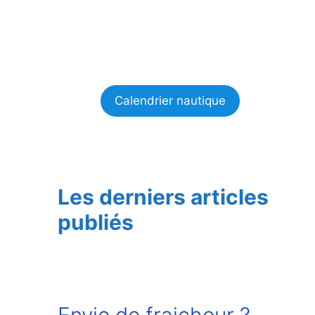
Calendrier nautique
Les derniers articles
publiés
Envie de fraicheur ?