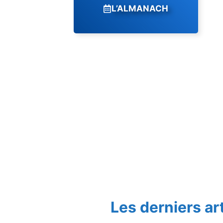
L’ALMANACH
Les derniers ar