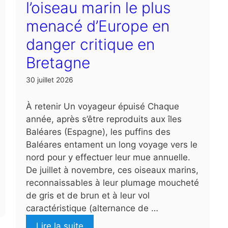
l’oiseau marin le plus
menacé d’Europe en
danger critique en
Bretagne
30 juillet 2026
À retenir Un voyageur épuisé Chaque
année, après s’être reproduits aux îles
Baléares (Espagne), les puffins des
Baléares entament un long voyage vers le
nord pour y effectuer leur mue annuelle.
De juillet à novembre, ces oiseaux marins,
reconnaissables à leur plumage moucheté
de gris et de brun et à leur vol
caractéristique (alternance de …
Lire la suite