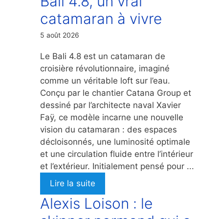
Bali 4.8, un vrai
catamaran à vivre
5 août 2026
Le Bali 4.8 est un catamaran de
croisière révolutionnaire, imaginé
comme un véritable loft sur l’eau.
Conçu par le chantier Catana Group et
dessiné par l’architecte naval Xavier
Faÿ, ce modèle incarne une nouvelle
vision du catamaran : des espaces
décloisonnés, une luminosité optimale
et une circulation fluide entre l’intérieur
et l’extérieur. Initialement pensé pour ...
Lire la suite
Alexis Loison : le