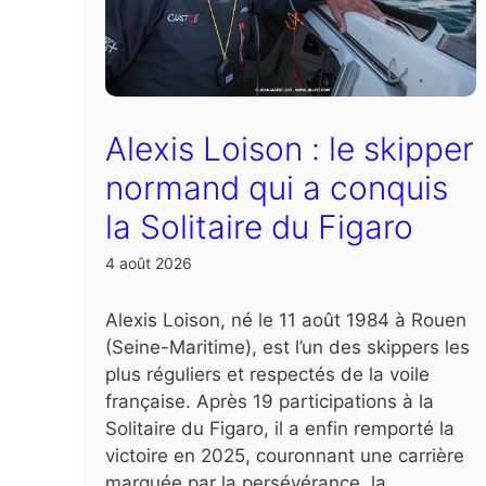
Alexis Loison : le skipper
normand qui a conquis
la Solitaire du Figaro
4 août 2026
Alexis Loison, né le 11 août 1984 à Rouen
(Seine-Maritime), est l’un des skippers les
plus réguliers et respectés de la voile
française. Après 19 participations à la
Solitaire du Figaro, il a enfin remporté la
victoire en 2025, couronnant une carrière
marquée par la persévérance, la