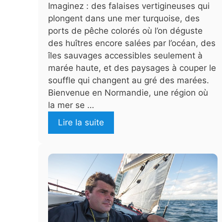
Imaginez : des falaises vertigineuses qui
plongent dans une mer turquoise, des
ports de pêche colorés où l’on déguste
des huîtres encore salées par l’océan, des
îles sauvages accessibles seulement à
marée haute, et des paysages à couper le
souffle qui changent au gré des marées.
Bienvenue en Normandie, une région où
la mer se …
Lire la suite