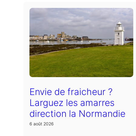
Envie de fraicheur ?
Larguez les amarres
direction la Normandie
6 août 2026