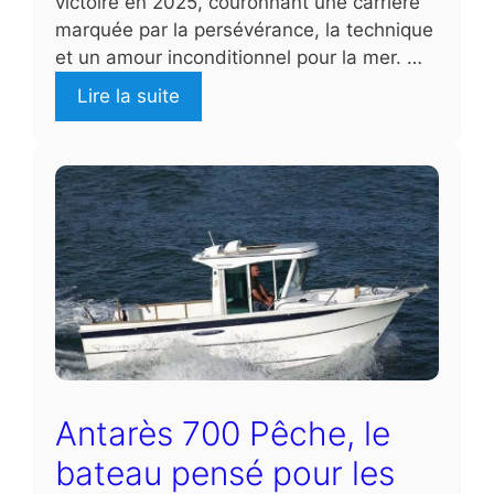
victoire en 2025, couronnant une carrière
marquée par la persévérance, la technique
et un amour inconditionnel pour la mer. …
Lire la suite
Antarès 700 Pêche, le
bateau pensé pour les