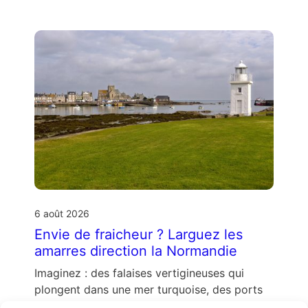
6 août 2026
Envie de fraicheur ? Larguez les
amarres direction la Normandie
Imaginez : des falaises vertigineuses qui
plongent dans une mer turquoise, des ports
de pêche colorés où l’on déguste des huîtres