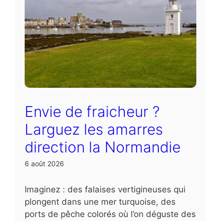
Envie de fraicheur ?
Larguez les amarres
direction la Normandie
6 août 2026
Imaginez : des falaises vertigineuses qui
plongent dans une mer turquoise, des
ports de pêche colorés où l’on déguste des