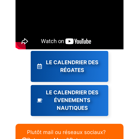
LE CALENDRIER DES
RÉGATES
LE CALENDRIER DES
ÉVENEMENTS
NAUTIQUES
Plutôt mail ou réseaux sociaux?