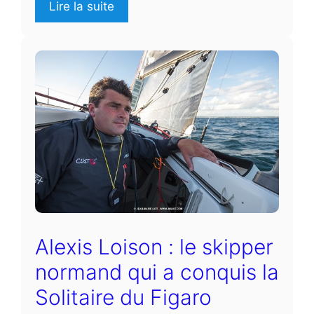
Lire la suite
Alexis Loison : le skipper
normand qui a conquis la
Solitaire du Figaro