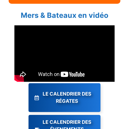
Mers & Bateaux en vidéo
LE CALENDRIER DES
RÉGATES
LE CALENDRIER DES