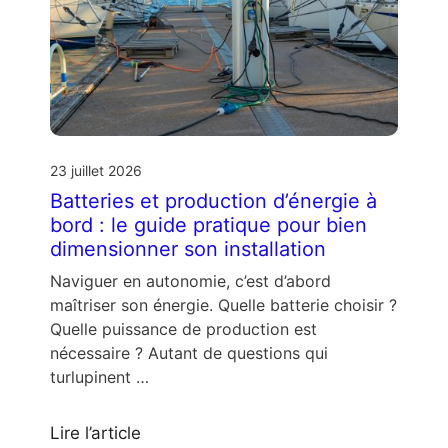
23 juillet 2026
Batteries et production d’énergie à
bord : le guide pratique pour bien
dimensionner son installation
Naviguer en autonomie, c’est d’abord
maîtriser son énergie. Quelle batterie choisir ?
Quelle puissance de production est
nécessaire ? Autant de questions qui
turlupinent …
Lire l’article