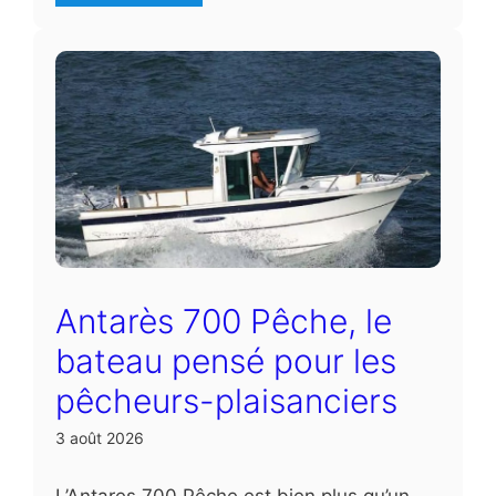
Antarès 700 Pêche, le
bateau pensé pour les
pêcheurs-plaisanciers
3 août 2026
L’Antares 700 Pêche est bien plus qu’un