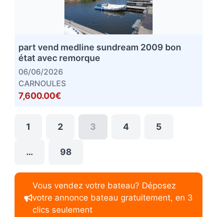
part vend medline sundream 2009 bon
état avec remorque
06/06/2026
CARNOULES
7,600.00€
1
2
3
4
5
…
98
Vous vendez votre bateau? Déposez
votre annonce bateau gratuitement, en 3
clics seulement