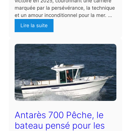
victoire en 2025, couronnant une carrière
marquée par la persévérance, la technique
et un amour inconditionnel pour la mer. …
Lire la suite
Antarès 700 Pêche, le
bateau pensé pour les