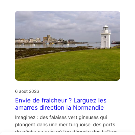
6 août 2026
Envie de fraicheur ? Larguez les
amarres direction la Normandie
Imaginez : des falaises vertigineuses qui
plongent dans une mer turquoise, des ports
de pêche colorés où l’on déguste des huîtres