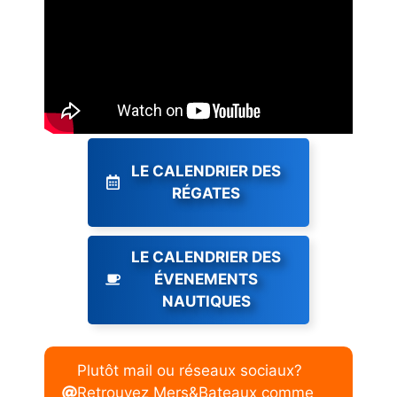
LE CALENDRIER DES
RÉGATES
LE CALENDRIER DES
ÉVENEMENTS
NAUTIQUES
Plutôt mail ou réseaux sociaux?
Retrouvez Mers&Bateaux comme