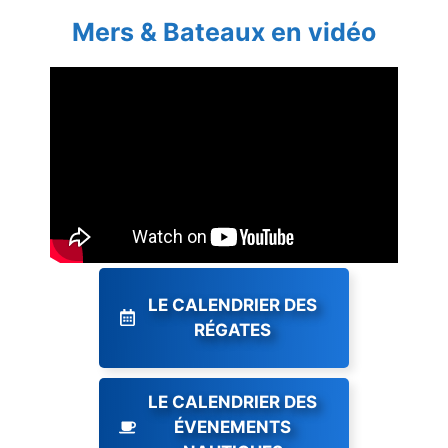
Mers & Bateaux en vidéo
LE CALENDRIER DES
RÉGATES
LE CALENDRIER DES
ÉVENEMENTS