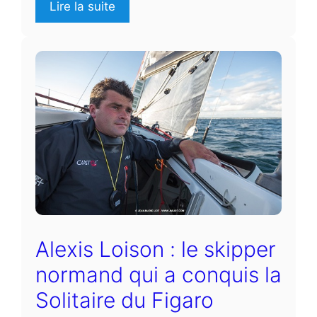
Lire la suite
Alexis Loison : le skipper
normand qui a conquis la
Solitaire du Figaro