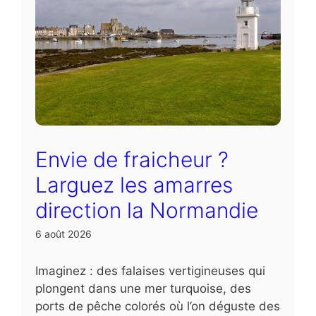
Envie de fraicheur ?
Larguez les amarres
direction la Normandie
6 août 2026
Imaginez : des falaises vertigineuses qui
plongent dans une mer turquoise, des
ports de pêche colorés où l’on déguste des