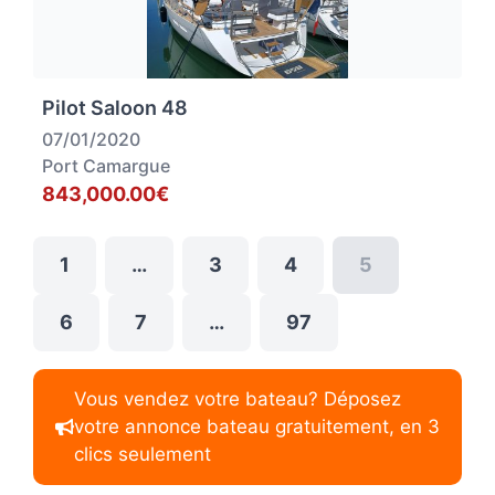
Pilot Saloon 48
07/01/2020
Port Camargue
843,000.00€
1
…
3
4
5
6
7
…
97
Vous vendez votre bateau? Déposez
votre annonce bateau gratuitement, en 3
clics seulement