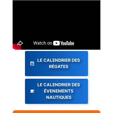
LE CALENDRIER DES
RÉGATES
LE CALENDRIER DES
ÉVENEMENTS
NAUTIQUES