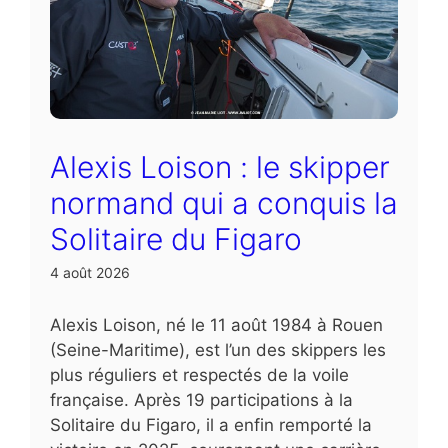
Alexis Loison : le skipper
normand qui a conquis la
Solitaire du Figaro
4 août 2026
Alexis Loison, né le 11 août 1984 à Rouen
(Seine-Maritime), est l’un des skippers les
plus réguliers et respectés de la voile
française. Après 19 participations à la
Solitaire du Figaro, il a enfin remporté la