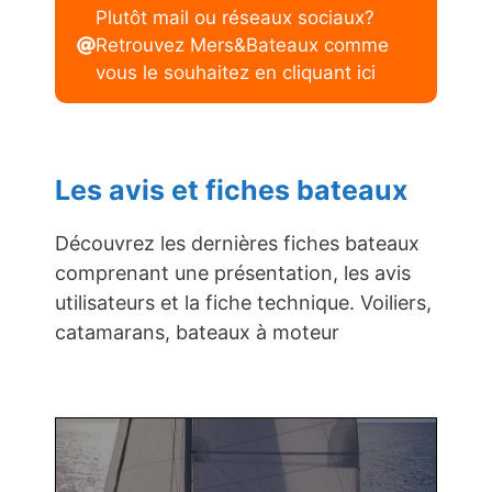
Plutôt mail ou réseaux sociaux?
Retrouvez Mers&Bateaux comme
vous le souhaitez en cliquant ici
Les avis et fiches bateaux
Découvrez les dernières fiches bateaux
comprenant une présentation, les avis
utilisateurs et la fiche technique. Voiliers,
catamarans, bateaux à moteur