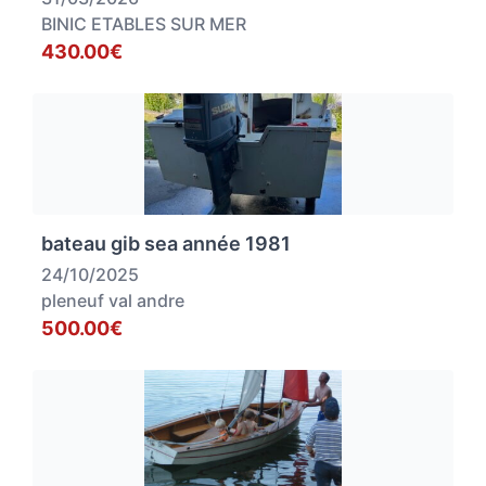
BINIC ETABLES SUR MER
430.00€
bateau gib sea année 1981
24/10/2025
pleneuf val andre
500.00€