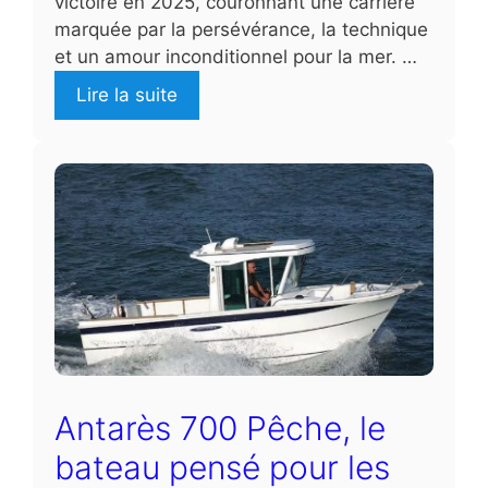
victoire en 2025, couronnant une carrière
marquée par la persévérance, la technique
et un amour inconditionnel pour la mer. …
Lire la suite
Antarès 700 Pêche, le
bateau pensé pour les