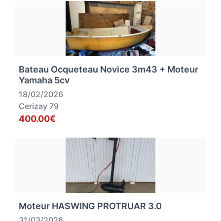
Bateau Ocqueteau Novice 3m43 + Moteur
Yamaha 5cv
18/02/2026
Cerizay 79
400.00€
Moteur HASWING PROTRUAR 3.0
31/03/2026