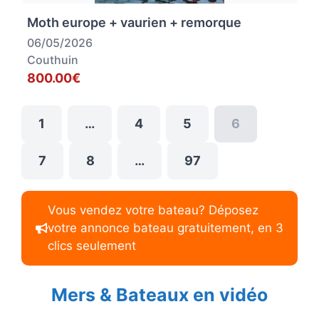
Moth europe + vaurien + remorque
06/05/2026
Couthuin
800.00€
1
…
4
5
6
7
8
…
97
Vous vendez votre bateau? Déposez
votre annonce bateau gratuitement, en 3
clics seulement
Mers & Bateaux en vidéo