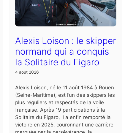
Alexis Loison : le skipper
normand qui a conquis
la Solitaire du Figaro
4 août 2026
Alexis Loison, né le 11 août 1984 à Rouen
(Seine-Maritime), est l’un des skippers les
plus réguliers et respectés de la voile
française. Après 19 participations à la
Solitaire du Figaro, il a enfin remporté la
victoire en 2025, couronnant une carrière
marquée par la persévérance, la