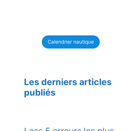
Calendrier nautique
Les derniers articles
publiés
Less 5 erreurs les plus