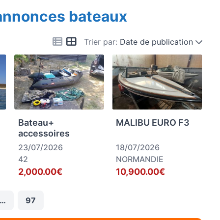
 annonces bateaux
Trier par:
Date de publication
Bateau+
MALIBU EURO F3
accessoires
23/07/2026
18/07/2026
42
NORMANDIE
2,000.00€
10,900.00€
…
97