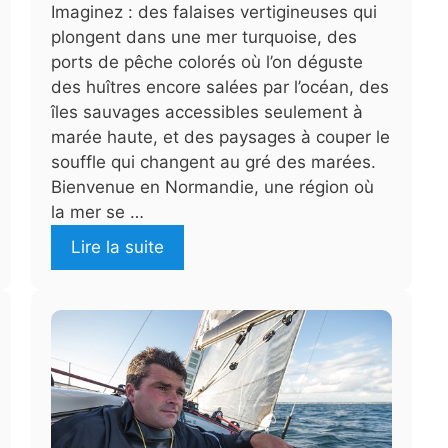
Imaginez : des falaises vertigineuses qui
plongent dans une mer turquoise, des
ports de pêche colorés où l’on déguste
des huîtres encore salées par l’océan, des
îles sauvages accessibles seulement à
marée haute, et des paysages à couper le
souffle qui changent au gré des marées.
Bienvenue en Normandie, une région où
la mer se …
Lire la suite