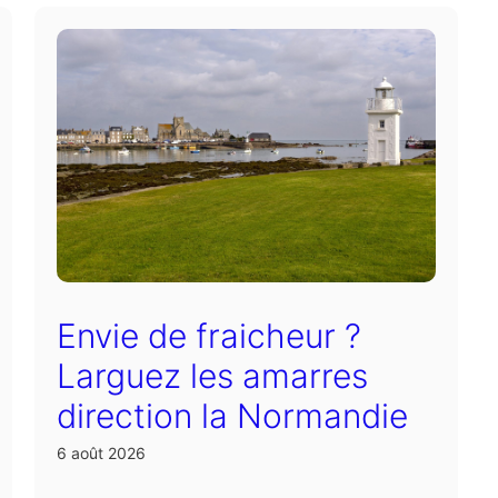
Envie de fraicheur ?
Larguez les amarres
direction la Normandie
6 août 2026