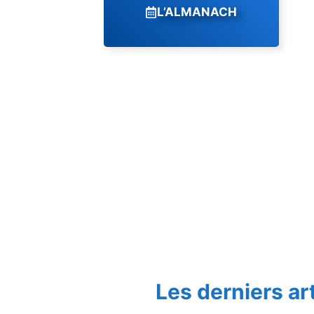
L’ALMANACH
Les derniers ar