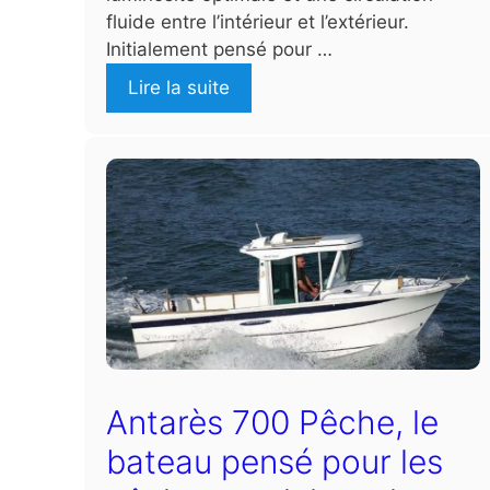
fluide entre l’intérieur et l’extérieur.
Initialement pensé pour …
Lire la suite
Antarès 700 Pêche, le
bateau pensé pour les