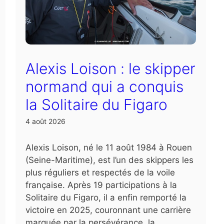
Alexis Loison : le skipper
normand qui a conquis
la Solitaire du Figaro
4 août 2026
Alexis Loison, né le 11 août 1984 à Rouen
(Seine-Maritime), est l’un des skippers les
plus réguliers et respectés de la voile
française. Après 19 participations à la
Solitaire du Figaro, il a enfin remporté la
victoire en 2025, couronnant une carrière
marquée par la persévérance, la