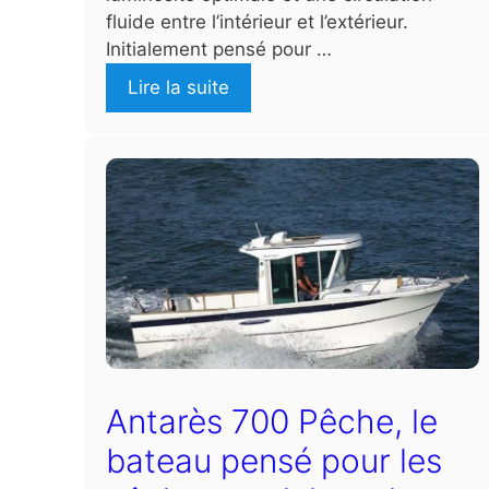
fluide entre l’intérieur et l’extérieur.
Initialement pensé pour …
Lire la suite
Antarès 700 Pêche, le
bateau pensé pour les