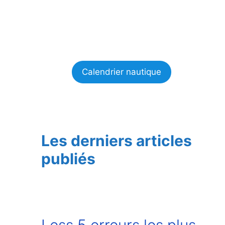
Calendrier nautique
Les derniers articles
publiés
Less 5 erreurs les plus