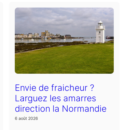
Envie de fraicheur ?
Larguez les amarres
direction la Normandie
6 août 2026