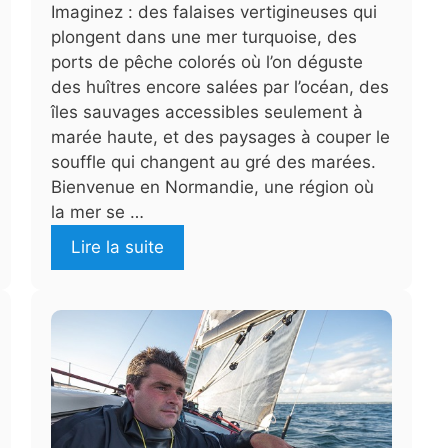
Imaginez : des falaises vertigineuses qui
plongent dans une mer turquoise, des
ports de pêche colorés où l’on déguste
des huîtres encore salées par l’océan, des
îles sauvages accessibles seulement à
marée haute, et des paysages à couper le
souffle qui changent au gré des marées.
Bienvenue en Normandie, une région où
la mer se …
Lire la suite