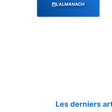
L’ALMANACH
Les derniers ar