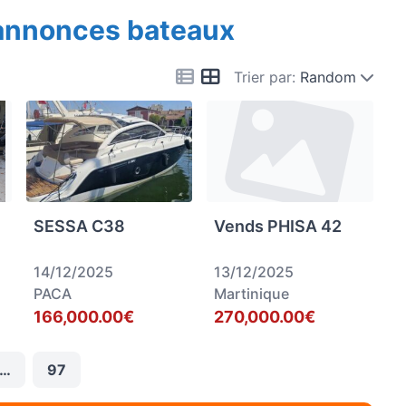
 annonces bateaux
Trier par:
Random
SESSA C38
Vends PHISA 42
14/12/2025
13/12/2025
PACA
Martinique
166,000.00€
270,000.00€
…
97