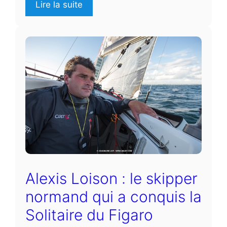
Lire la suite
Alexis Loison : le skipper
normand qui a conquis la
Solitaire du Figaro