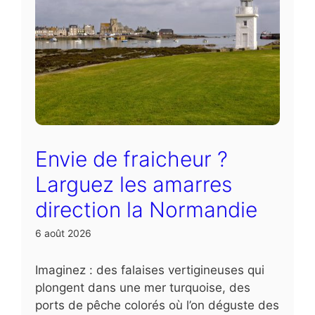
Envie de fraicheur ?
Larguez les amarres
direction la Normandie
6 août 2026
Imaginez : des falaises vertigineuses qui
plongent dans une mer turquoise, des
ports de pêche colorés où l’on déguste des