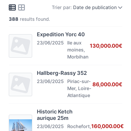
Trier par:
Date de publication
388
results found.
Expedition Yorc 40
23/06/2025
Ile aux
130,000.00€
moines,
Morbihan
Hallberg-Rassy 352
23/06/2025
Piriac-sur-
86,000.00€
Mer, Loire-
Atlantique
Historic Ketch
aurique 25m
160,000.00€
23/06/2025
Rochefort,