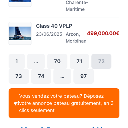
Charente-
Maritime
Class 40 VPLP
499,000.00€
23/06/2025
Arzon,
Morbihan
1
…
70
71
72
73
74
…
97
Vous vendez votre bateau? Déposez
votre annonce bateau gratuitement, en 3
clics seulement