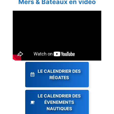
Mers & Bateaux en vidéo
LE CALENDRIER DES
RÉGATES
LE CALENDRIER DES
ÉVENEMENTS
NAUTIQUES