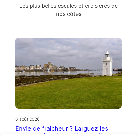
Les plus belles escales et croisières de
nos côtes
6 août 2026
Envie de fraicheur ? Larguez les
amarres direction la Normandie