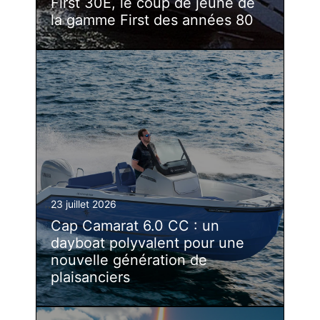
First 30E, le coup de jeune de
la gamme First des années 80
23 juillet 2026
Cap Camarat 6.0 CC : un
dayboat polyvalent pour une
nouvelle génération de
plaisanciers