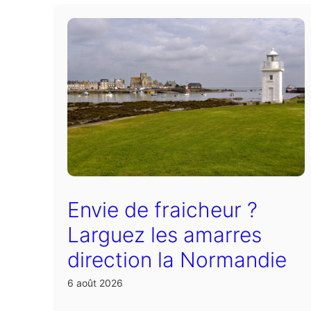
Envie de fraicheur ?
Larguez les amarres
direction la Normandie
6 août 2026