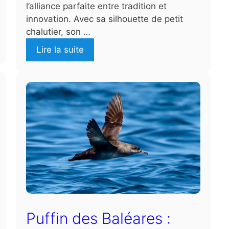
l’alliance parfaite entre tradition et
innovation. Avec sa silhouette de petit
chalutier, son …
Lire la suite
Puffin des Baléares :