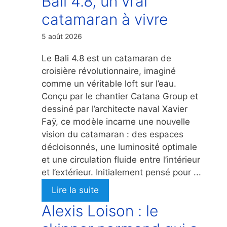
Bali 4.8, un vrai
catamaran à vivre
5 août 2026
Le Bali 4.8 est un catamaran de
croisière révolutionnaire, imaginé
comme un véritable loft sur l’eau.
Conçu par le chantier Catana Group et
dessiné par l’architecte naval Xavier
Faÿ, ce modèle incarne une nouvelle
vision du catamaran : des espaces
décloisonnés, une luminosité optimale
et une circulation fluide entre l’intérieur
et l’extérieur. Initialement pensé pour ...
Lire la suite
Alexis Loison : le