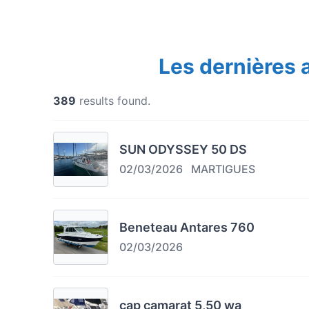
Les dernières
389
results found.
SUN ODYSSEY 50 DS
02/03/2026
MARTIGUES
Beneteau Antares 760
02/03/2026
cap camarat 5,50 wa