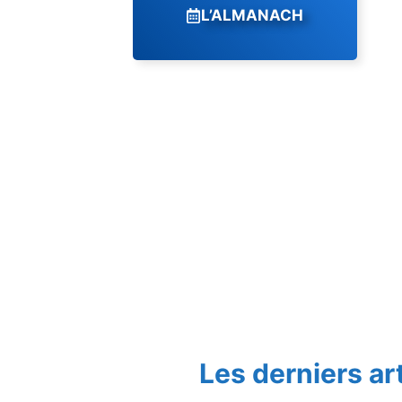
L’ALMANACH
Les derniers ar