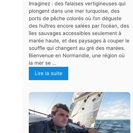
Imaginez : des falaises vertigineuses qui
plongent dans une mer turquoise, des
ports de pêche colorés où l’on déguste
des huîtres encore salées par l’océan, des
îles sauvages accessibles seulement à
marée haute, et des paysages à couper le
souffle qui changent au gré des marées.
Bienvenue en Normandie, une région où
la mer se …
Lire la suite