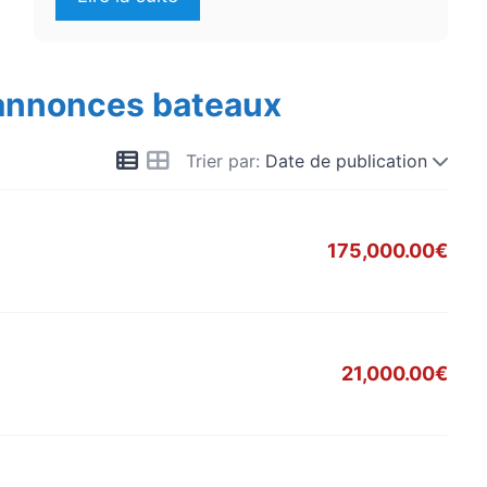
 annonces bateaux
Trier par:
Date de publication
175,000.00€
21,000.00€