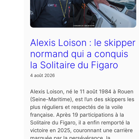
Alexis Loison : le skipper
normand qui a conquis
la Solitaire du Figaro
4 août 2026
Alexis Loison, né le 11 août 1984 à Rouen
(Seine-Maritime), est l’un des skippers les
plus réguliers et respectés de la voile
française. Après 19 participations à la
Solitaire du Figaro, il a enfin remporté la
victoire en 2025, couronnant une carrière
marquée par la persévérance, la