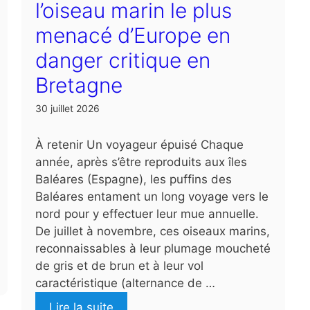
l’oiseau marin le plus
menacé d’Europe en
danger critique en
Bretagne
30 juillet 2026
À retenir Un voyageur épuisé Chaque
année, après s’être reproduits aux îles
Baléares (Espagne), les puffins des
Baléares entament un long voyage vers le
nord pour y effectuer leur mue annuelle.
De juillet à novembre, ces oiseaux marins,
reconnaissables à leur plumage moucheté
de gris et de brun et à leur vol
caractéristique (alternance de …
Lire la suite