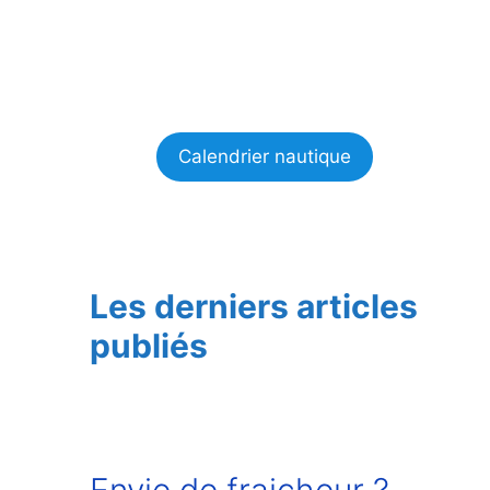
Calendrier nautique
Les derniers articles
publiés
Envie de fraicheur ?