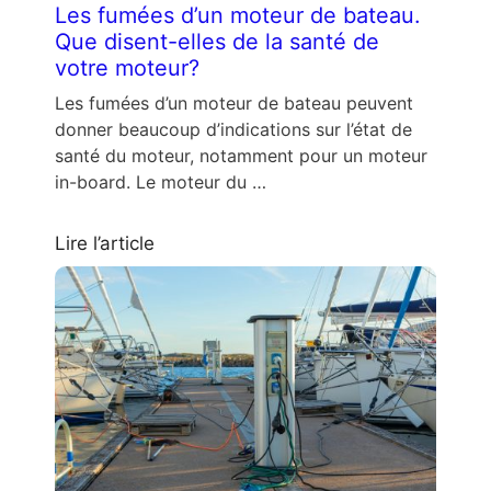
Les fumées d’un moteur de bateau.
Que disent-elles de la santé de
votre moteur?
Les fumées d’un moteur de bateau peuvent
donner beaucoup d’indications sur l’état de
santé du moteur, notamment pour un moteur
in-board. Le moteur du …
Lire l’article