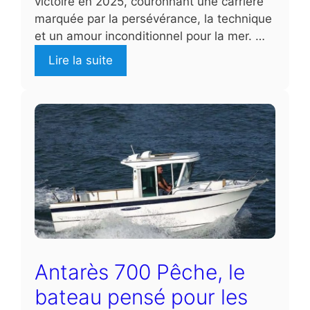
victoire en 2025, couronnant une carrière
marquée par la persévérance, la technique
et un amour inconditionnel pour la mer. …
Lire la suite
Antarès 700 Pêche, le
bateau pensé pour les