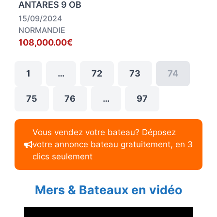
ANTARES 9 OB
15/09/2024
NORMANDIE
108,000.00€
1
…
72
73
74
75
76
…
97
Vous vendez votre bateau? Déposez
votre annonce bateau gratuitement, en 3
clics seulement
Mers & Bateaux en vidéo