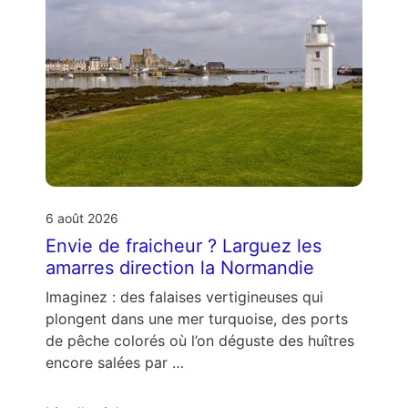
6 août 2026
Envie de fraicheur ? Larguez les
amarres direction la Normandie
Imaginez : des falaises vertigineuses qui
plongent dans une mer turquoise, des ports
de pêche colorés où l’on déguste des huîtres
encore salées par …