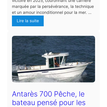
victoire en 2025, couronnant une carrière
marquée par la persévérance, la technique
et un amour inconditionnel pour la mer. …
Lire la suite
Antarès 700 Pêche, le
bateau pensé pour les