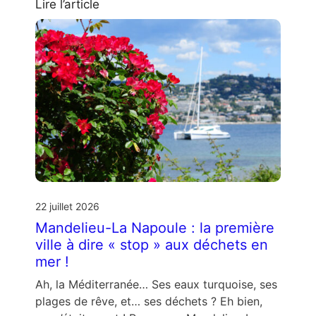
Lire l’article
22 juillet 2026
Mandelieu-La Napoule : la première
ville à dire « stop » aux déchets en
mer !
Ah, la Méditerranée… Ses eaux turquoise, ses
plages de rêve, et… ses déchets ? Eh bien,