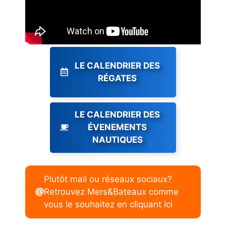
LE CALENDRIER DES
RÉGATES
LE CALENDRIER DES
ÉVENEMENTS
NAUTIQUES
Plutôt mail ou réseaux sociaux?
Retrouvez Mers&Bateaux comme
vous le souhaitez en cliquant ici