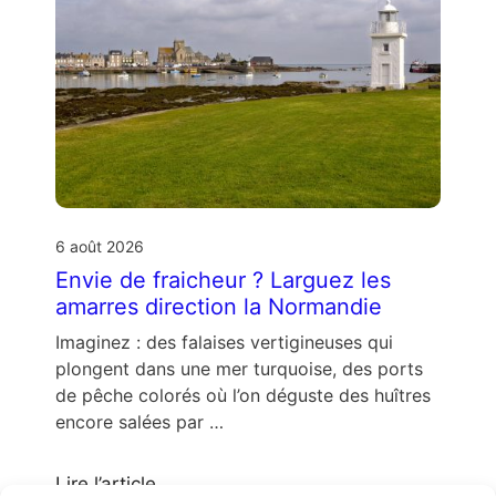
6 août 2026
Envie de fraicheur ? Larguez les
amarres direction la Normandie
Imaginez : des falaises vertigineuses qui
plongent dans une mer turquoise, des ports
de pêche colorés où l’on déguste des huîtres
encore salées par …
Lire l’article