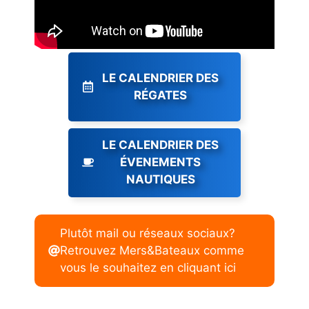
LE CALENDRIER DES
RÉGATES
LE CALENDRIER DES
ÉVENEMENTS
NAUTIQUES
Plutôt mail ou réseaux sociaux?
Retrouvez Mers&Bateaux comme
vous le souhaitez en cliquant ici