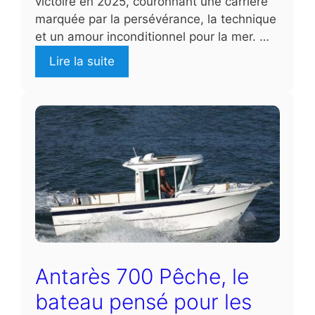
victoire en 2025, couronnant une carrière
marquée par la persévérance, la technique
et un amour inconditionnel pour la mer. …
Lire la suite
Antarès 700 Pêche, le
bateau pensé pour les