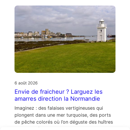
6 août 2026
Envie de fraicheur ? Larguez les
amarres direction la Normandie
Imaginez : des falaises vertigineuses qui
plongent dans une mer turquoise, des ports
de pêche colorés où l’on déguste des huîtres
encore salées par …