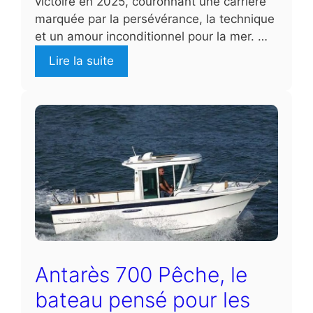
victoire en 2025, couronnant une carrière
marquée par la persévérance, la technique
et un amour inconditionnel pour la mer. …
Lire la suite
Antarès 700 Pêche, le
bateau pensé pour les