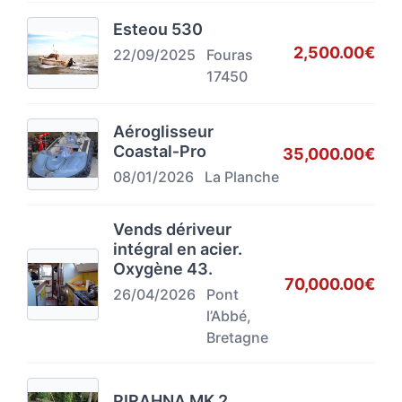
Esteou 530
2,500.00€
22/09/2025
Fouras
17450
Aéroglisseur
Coastal‑Pro
35,000.00€
08/01/2026
La Planche
Vends dériveur
intégral en acier.
Oxygène 43.
70,000.00€
26/04/2026
Pont
l’Abbé,
Bretagne
PIRAHNA MK 2