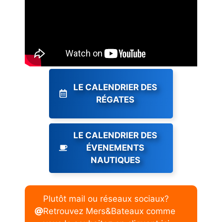
LE CALENDRIER DES
RÉGATES
LE CALENDRIER DES
ÉVENEMENTS
NAUTIQUES
Plutôt mail ou réseaux sociaux?
Retrouvez Mers&Bateaux comme